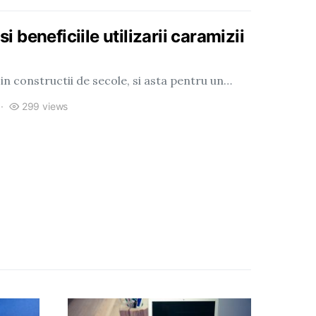
si beneficiile utilizarii caramizii
 in constructii de secole, si asta pentru un…
299 views