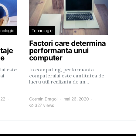
nologie
Tehnologie
Factori care determina
taje
performanta unui
ge
computer
lui este
In computing, performanta
ai
computerului este cantitatea de
lucru util realizata de un…
022
Cosmin Dragoi
mai 26, 2020
327 views