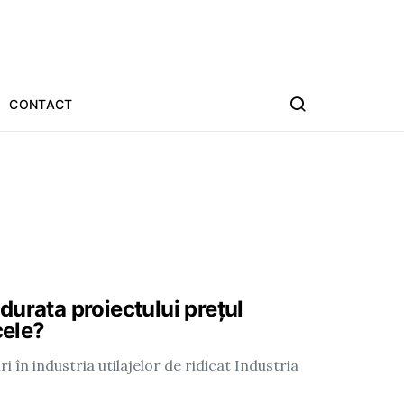
CONTACT
urata proiectului prețul
cele?
ri în industria utilajelor de ridicat Industria