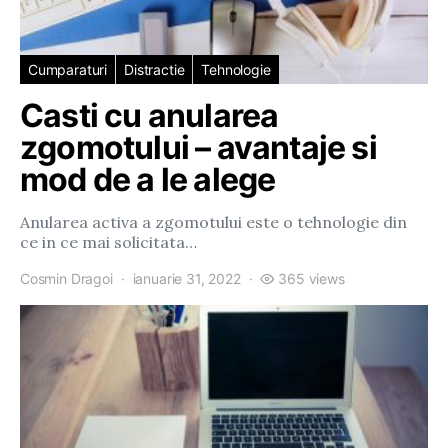
Cumparaturi
Distractie
Tehnologie
Casti cu anularea
zgomotului – avantaje si
mod de a le alege
Anularea activa a zgomotului este o tehnologie din
ce in ce mai solicitata…
Cosmin Dragoi
ianuarie 31, 2022
365 views