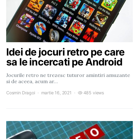
Idei de jocuri retro pe care
sa le incercati pe Android
Jocurile retro ne trezesc tuturor amintiri amuzante
si de aceea, acum ar…
Cosmin Dragoi
martie 16, 2021
485 views