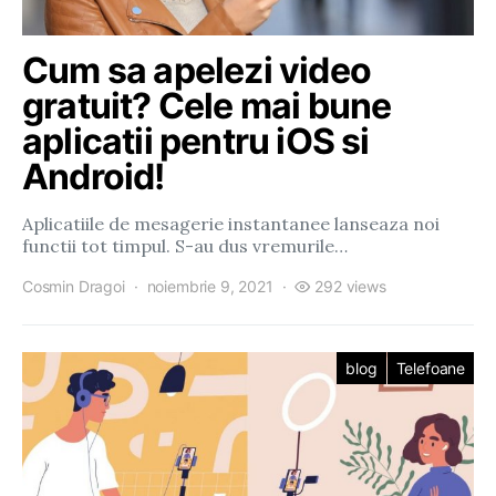
Cum sa apelezi video
gratuit? Cele mai bune
aplicatii pentru iOS si
Android!
Aplicatiile de mesagerie instantanee lanseaza noi
functii tot timpul. S-au dus vremurile…
Cosmin Dragoi
noiembrie 9, 2021
292 views
blog
Telefoane