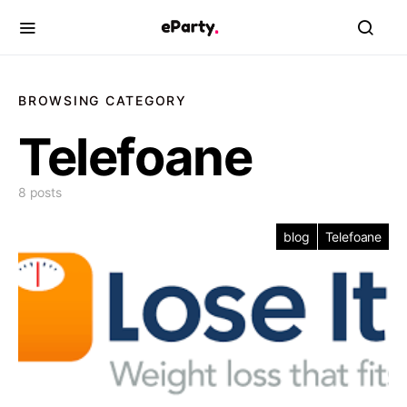
BROWSING CATEGORY
Telefoane
8 posts
blog
Telefoane