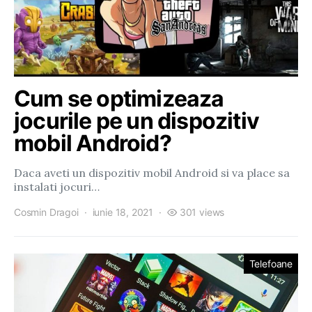
Cum se optimizeaza
jocurile pe un dispozitiv
mobil Android?
Daca aveti un dispozitiv mobil Android si va place sa
instalati jocuri…
Cosmin Dragoi
iunie 18, 2021
301 views
Telefoane