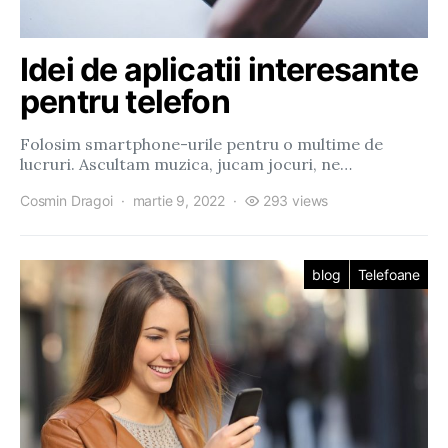
Idei de aplicatii interesante
pentru telefon
Folosim smartphone-urile pentru o multime de
lucruri. Ascultam muzica, jucam jocuri, ne…
Cosmin Dragoi
martie 9, 2022
293 views
blog
Telefoane