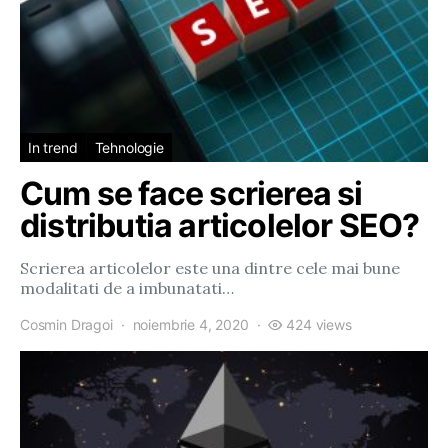
In trend
Tehnologie
Cum se face scrierea si
distributia articolelor SEO?
Scrierea articolelor este una dintre cele mai bune
modalitati de a imbunatati…
Cosmin Dragoi
noiembrie 4, 2020
424 views