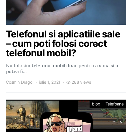
Telefonul si aplicatiile sale
– cum poti folosi corect
telefonul mobil?
Nu folosim telefonul mobil doar pentru a suna si a
putea fi…
Cosmin Dragoi
iulie 1, 2021
288 views
blog
Telefoane