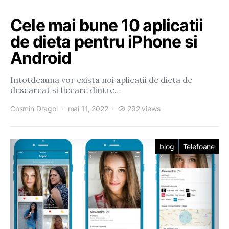
Cele mai bune 10 aplicatii
de dieta pentru iPhone si
Android
Intotdeauna vor exista noi aplicatii de dieta de
descarcat si fiecare dintre…
Cosmin Dragoi
mai 11, 2022
292 views
blog
Telefoane