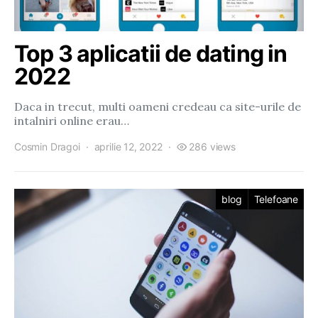
Top 3 aplicatii de dating in
2022
Daca in trecut, multi oameni credeau ca site-urile de
intalniri online erau…
Cosmin Dragoi
aprilie 12, 2022
286 views
blog
Telefoane