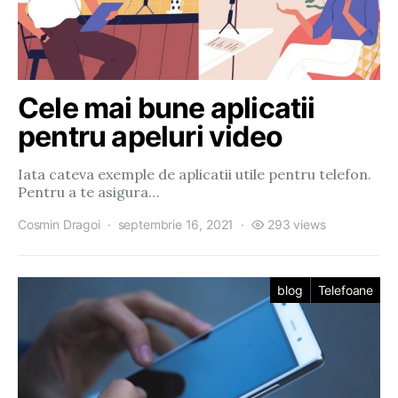
Cele mai bune aplicatii
pentru apeluri video
Iata cateva exemple de aplicatii utile pentru telefon.
Pentru a te asigura…
Cosmin Dragoi
septembrie 16, 2021
293 views
blog
Telefoane