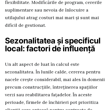
flexibilitate. Modificările de program, cererile
suplimentare sau nevoia de înlocuire a
utilajului atrag costuri mai mari și sunt mai
dificil de gestionat.
Sezonalitatea și specificul
local: factori de influență
Un alt aspect de luat în calcul este
sezonalitatea. În lunile calde, cererea pentru
nacele crește considerabil, mai ales în domenii
precum construcțiile, întreținerea spațiilor
verzi sau reabilitarea fațadelor. În aceste
perioade, firmele de închirieri pot prioritiza
clienții care optează pentru contracte de