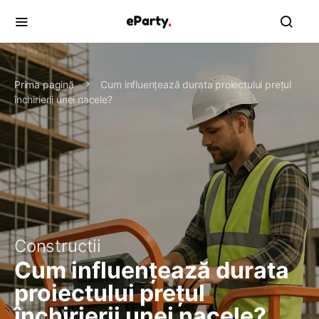
Prima pagină
Cum influențează durata proiectului prețul
închirierii unei nacele?
Constructii
Cum influențează durata
proiectului prețul
închirierii unei nacele?