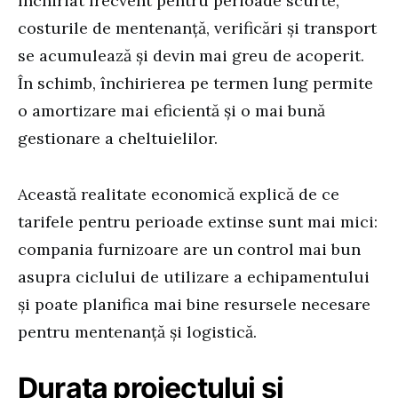
închiriat frecvent pentru perioade scurte,
costurile de mentenanță, verificări și transport
se acumulează și devin mai greu de acoperit.
În schimb, închirierea pe termen lung permite
o amortizare mai eficientă și o mai bună
gestionare a cheltuielilor.
Această realitate economică explică de ce
tarifele pentru perioade extinse sunt mai mici:
compania furnizoare are un control mai bun
asupra ciclului de utilizare a echipamentului
și poate planifica mai bine resursele necesare
pentru mentenanță și logistică.
Durata proiectului și