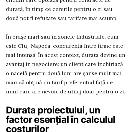
durată, în timp ce cererile pentru o zi sau
două pot fi refuzate sau tarifate mai scump.
În orașe mari sau în zonele industriale, cum
este Cluj-Napoca, concurența între firme este
mai intensă. În acest context, durata devine un
avantaj în negociere: un client care închiriază
o nacelă pentru două luni are șanse mult mai
mari să obțină un tarif preferențial față de
unul care are nevoie de utilaj doar pentru o zi.
Durata proiectului, un
factor esențial în calculul
costurilor