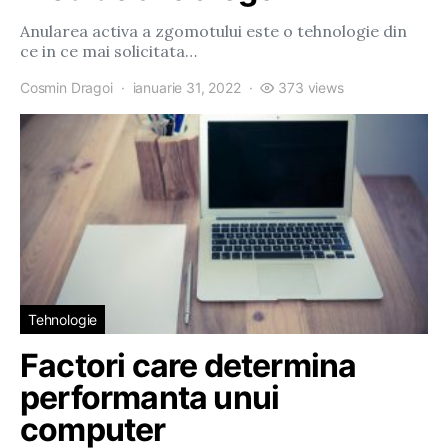
Anularea activa a zgomotului este o tehnologie din
ce in ce mai solicitata…
Cosmin Dragoi
ianuarie 31, 2022
373 views
Tehnologie
Factori care determina
performanta unui
computer