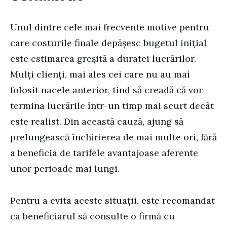
Unul dintre cele mai frecvente motive pentru
care costurile finale depășesc bugetul inițial
este estimarea greșită a duratei lucrărilor.
Mulți clienți, mai ales cei care nu au mai
folosit nacele anterior, tind să creadă că vor
termina lucrările într-un timp mai scurt decât
este realist. Din această cauză, ajung să
prelungească închirierea de mai multe ori, fără
a beneficia de tarifele avantajoase aferente
unor perioade mai lungi.
Pentru a evita aceste situații, este recomandat
ca beneficiarul să consulte o firmă cu