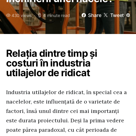
Share
Tweet
430 views
4 minute read
Relația dintre timp și
costuri în industria
utilajelor de ridicat
Industria utilajelor de ridicat, în special cea a
nacelelor, este influențată de o varietate de
factori, însă unul dintre cei mai importanți
este durata proiectului. Deși la prima vedere
poate părea paradoxal, cu cât perioada de