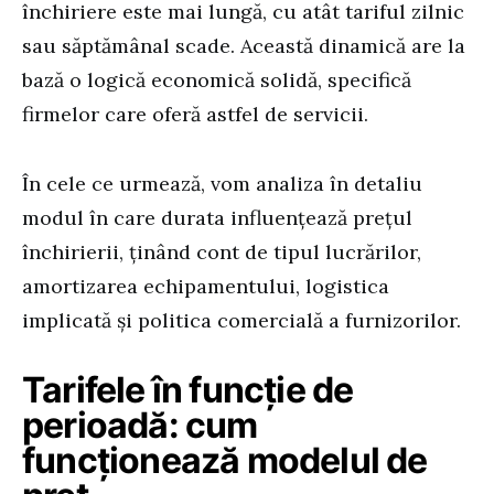
închiriere este mai lungă, cu atât tariful zilnic
sau săptămânal scade. Această dinamică are la
bază o logică economică solidă, specifică
firmelor care oferă astfel de servicii.
În cele ce urmează, vom analiza în detaliu
modul în care durata influențează prețul
închirierii, ținând cont de tipul lucrărilor,
amortizarea echipamentului, logistica
implicată și politica comercială a furnizorilor.
Tarifele în funcție de
perioadă: cum
funcționează modelul de