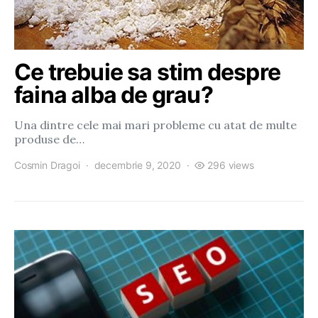
Ce trebuie sa stim despre
faina alba de grau?
Una dintre cele mai mari probleme cu atat de multe
produse de…
Cosmin Dragoi
decembrie 9, 2020
296 views