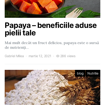
Papaya – beneficiile aduse
pielii tale
Mai mult decât un fruct delicios, papaya este o sursă
de nutrienți…
Gabriel Milea
martie 12, 2021
286 views
blog
Nutritie