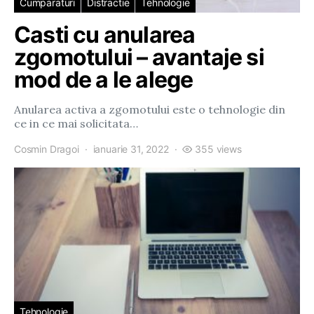
Cumparaturi
Distractie
Tehnologie
Casti cu anularea
zgomotului – avantaje si
mod de a le alege
Anularea activa a zgomotului este o tehnologie din
ce in ce mai solicitata…
Cosmin Dragoi
ianuarie 31, 2022
355 views
Tehnologie