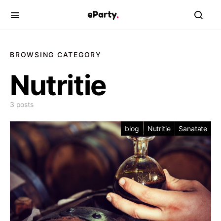
BROWSING CATEGORY
Nutritie
3 posts
blog
Nutritie
Sanatate