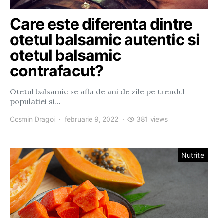
Care este diferenta dintre
otetul balsamic autentic si
otetul balsamic
contrafacut?
Otetul balsamic se afla de ani de zile pe trendul
populatiei si…
Cosmin Dragoi
februarie 9, 2022
381 views
Nutritie