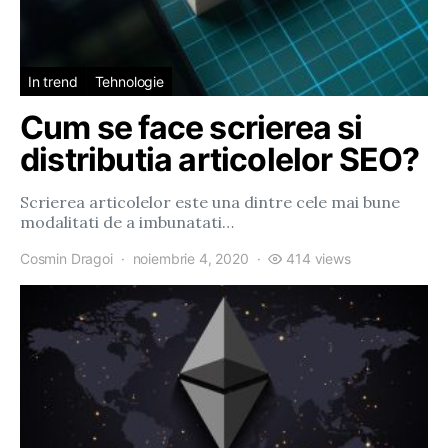
In trend
Tehnologie
Cum se face scrierea si
distributia articolelor SEO?
Scrierea articolelor este una dintre cele mai bune
modalitati de a imbunatati…
Cosmin Dragoi
noiembrie 4, 2020
414 views