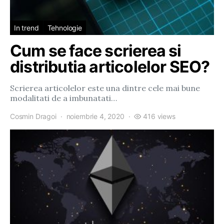
In trend
Tehnologie
Cum se face scrierea si
distributia articolelor SEO?
Scrierea articolelor este una dintre cele mai bune
modalitati de a imbunatati…
Cosmin Dragoi
noiembrie 4, 2020
416 views