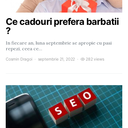
Ce cadouri prefera barbatii
?
In fiecare an, luna septembrie se apropie cu pasi
repezi, ceea ce…
Cosmin Dragoi
septembrie 21, 2022
282 views