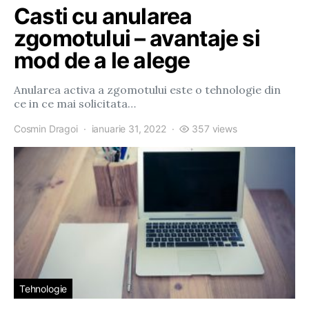
Casti cu anularea
zgomotului – avantaje si
mod de a le alege
Anularea activa a zgomotului este o tehnologie din
ce in ce mai solicitata…
Cosmin Dragoi
ianuarie 31, 2022
357 views
Tehnologie