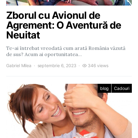
Zborul cu Avionul de
Agrement: O Aventură de
Neuitat
Te-ai întrebat vreodată cum arată România văzută
de sus? Acum ai oportunitatea…
Gabriel Milea
septembrie 6, 2023
346 views
blog
Cadouri