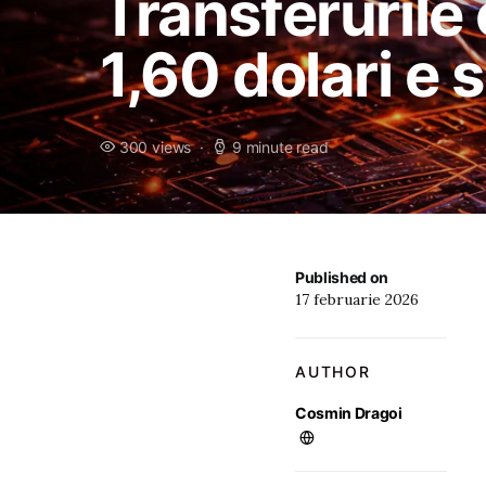
Transferurile 
1,60 dolari e
300 views
9 minute read
Published on
17 februarie 2026
AUTHOR
Cosmin Dragoi