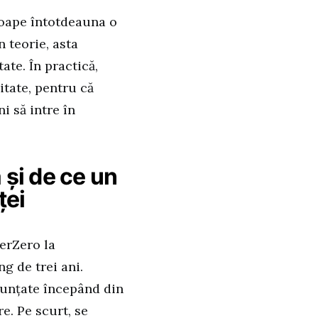
roape întotdeauna o
 teorie, asta
ate. În practică,
itate, pentru că
i să intre în
și de ce un
ței
erZero la
g de trei ani.
nunțate începând din
e. Pe scurt, se