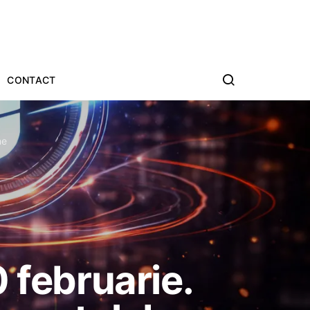
CONTACT
ne
 februarie.