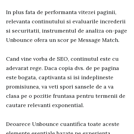
In plus fata de performanta vitezei paginii,
relevanta continutului si evaluarile increderii
si securitatii, instrumentul de analiza on-page
Unbounce ofera un scor pe Message Match.
Cand vine vorba de SEO, continutul este cu
adevarat rege. Daca copia dvs. de pe pagina
este bogata, captivanta si isi indeplineste
promisiunea, va veti spori sansele de a va
clasa pe o pozitie fruntasa pentru termenii de
cautare relevanti exponential.
Deoarece Unbounce cuantifica toate aceste
elemente esentiale bazate pe experienta