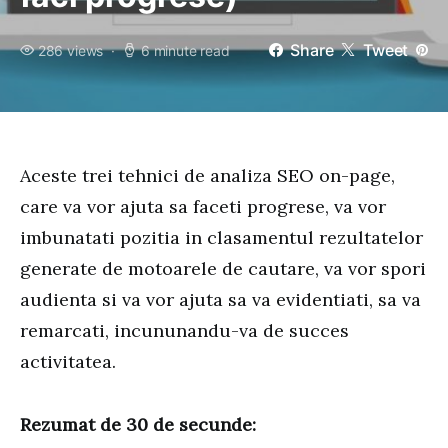
Share
Tweet
286 views
6 minute read
Aceste trei tehnici de analiza SEO on-page,
care va vor ajuta sa faceti progrese, va vor
imbunatati pozitia in clasamentul rezultatelor
generate de motoarele de cautare, va vor spori
audienta si va vor ajuta sa va evidentiati, sa va
remarcati, incununandu-va de succes
activitatea.
Rezumat de 30 de secunde: