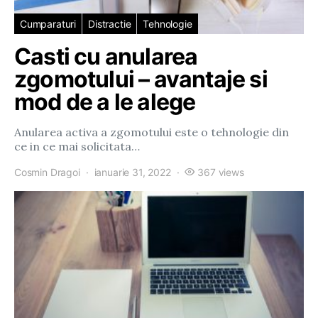
Cumparaturi
Distractie
Tehnologie
Casti cu anularea
zgomotului – avantaje si
mod de a le alege
Anularea activa a zgomotului este o tehnologie din
ce in ce mai solicitata…
Cosmin Dragoi
ianuarie 31, 2022
367 views