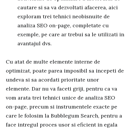
cautare si sa va dezvoltati afacerea, aici
exploram trei tehnici neobisnuite de
analiza SEO on-page, completate cu
exemple, pe care ar trebui sa le utilizati in
avantajul dvs.
Cu atat de multe elemente interne de
optimizat, poate parea imposibil sa incepeti de
undeva si sa acordati prioritate unor
elemente. Dar nu va faceti griji, pentru ca va
vom arata trei tehnici unice de analiza SEO
on-page, precum si instrumentele exacte pe
care le folosim la Bubblegum Search, pentru a
face intregul proces usor si eficient in egala