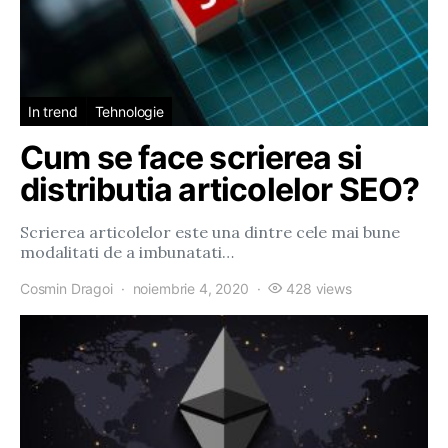
In trend
Tehnologie
Cum se face scrierea si
distributia articolelor SEO?
Scrierea articolelor este una dintre cele mai bune
modalitati de a imbunatati…
Cosmin Dragoi
noiembrie 4, 2020
428 views