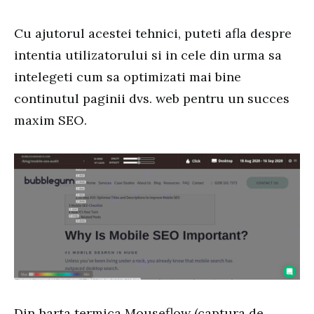
Cu ajutorul acestei tehnici, puteti afla despre
intentia utilizatorului si in cele din urma sa
intelegeti cum sa optimizati mai bine
continutul paginii dvs. web pentru un succes
maxim SEO.
Din harta termica Mouseflow (captura de