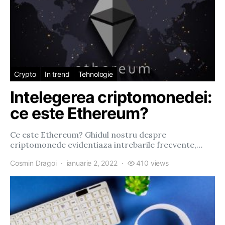
Crypto
In trend
Tehnologie
Intelegerea criptomonedei:
ce este Ethereum?
Ce este Ethereum? Ghidul nostru despre
criptomonede evidentiaza intrebarile frecvente,…
Cosmin Dragoi
ianuarie 2, 2022
410 views