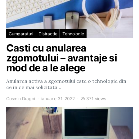
Cumparaturi
Distractie
Tehnologie
Casti cu anularea
zgomotului – avantaje si
mod de a le alege
Anularea activa a zgomotului este o tehnologie din
ce in ce mai solicitata…
Cosmin Dragoi
ianuarie 31, 2022
371 views