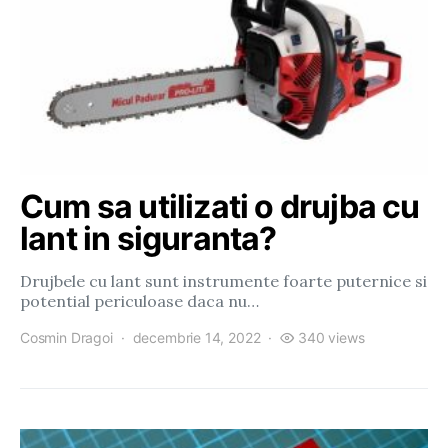
Cum sa utilizati o drujba cu
lant in siguranta?
Drujbele cu lant sunt instrumente foarte puternice si
potential periculoase daca nu…
Cosmin Dragoi
decembrie 14, 2022
340 views