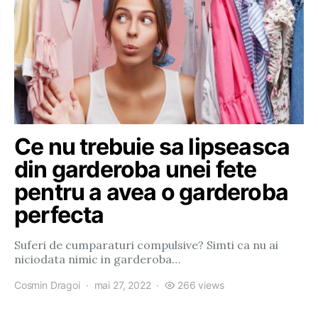
Ce nu trebuie sa lipseasca
din garderoba unei fete
pentru a avea o garderoba
perfecta
Suferi de cumparaturi compulsive? Simti ca nu ai
niciodata nimic in garderoba…
Cosmin Dragoi
mai 27, 2022
266 views