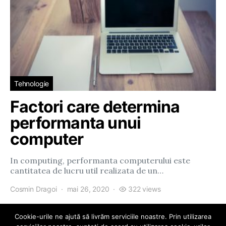
Tehnologie
Factori care determina
performanta unui
computer
In computing, performanta computerului este
cantitatea de lucru util realizata de un…
Cosmin Dragoi
mai 26, 2020
322 views
Cookie-urile ne ajută să livrăm serviciile noastre. Prin utilizarea