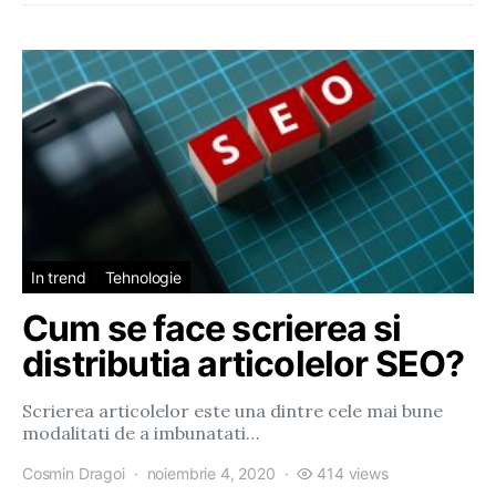
In trend
Tehnologie
Cum se face scrierea si
distributia articolelor SEO?
Scrierea articolelor este una dintre cele mai bune
modalitati de a imbunatati…
Cosmin Dragoi
noiembrie 4, 2020
414 views