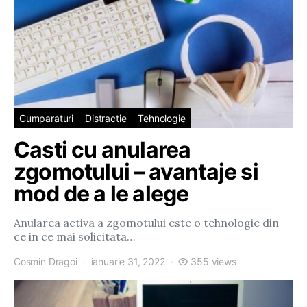
Cumparaturi
Distractie
Tehnologie
Casti cu anularea
zgomotului – avantaje si
mod de a le alege
Anularea activa a zgomotului este o tehnologie din
ce in ce mai solicitata…
Cosmin Dragoi
ianuarie 31, 2022
355 views