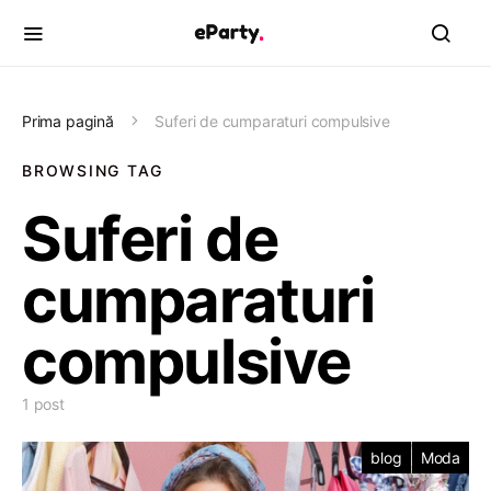
Prima pagină
Suferi de cumparaturi compulsive
BROWSING TAG
Suferi de
cumparaturi
compulsive
1 post
blog
Moda