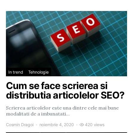
In trend
Tehnologie
Cum se face scrierea si
distributia articolelor SEO?
Scrierea articolelor este una dintre cele mai bune
modalitati de a imbunatati…
Cosmin Dragoi
noiembrie 4, 2020
420 views