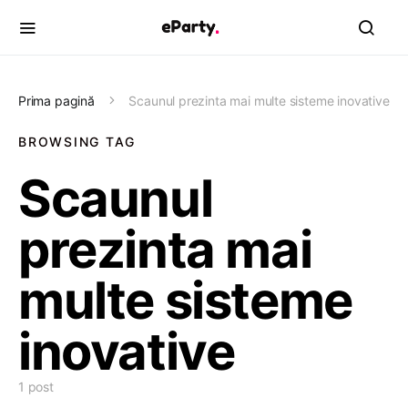
Prima pagină
Scaunul prezinta mai multe sisteme inovative
BROWSING TAG
Scaunul
prezinta mai
multe sisteme
inovative
1 post