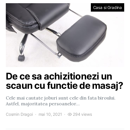
Casa si Gradina
De ce sa achizitionezi un
scaun cu functie de masaj?
Cele mai cautate joburi sunt cele din fata biroului.
Astfel, majoritatea persoanelor…
Cosmin Dragoi
mai 10, 2021
294 views