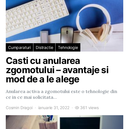
Cumparaturi
Distractie
Tehnologie
Casti cu anularea
zgomotului – avantaje si
mod de a le alege
Anularea activa a zgomotului este o tehnologie din
ce in ce mai solicitata…
Cosmin Dragoi
ianuarie 31, 2022
361 views