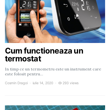
Cum functioneaza un
termostat
In timp ce un termometru este un instrument care
este folosit pentru…
Cosmin Dragoi
iulie 14, 2020
293 views