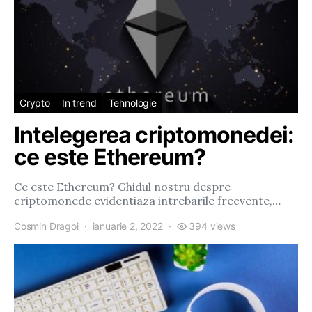
Crypto
In trend
Tehnologie
Intelegerea criptomonedei:
ce este Ethereum?
Ce este Ethereum? Ghidul nostru despre
criptomonede evidentiaza intrebarile frecvente,…
Cosmin Dragoi
ianuarie 2, 2022
394 views