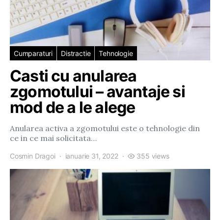
Cumparaturi
Distractie
Tehnologie
Casti cu anularea
zgomotului – avantaje si
mod de a le alege
Anularea activa a zgomotului este o tehnologie din
ce in ce mai solicitata…
Cosmin Dragoi
ianuarie 31, 2022
355 views