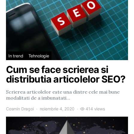
In trend
Tehnologie
Cum se face scrierea si
distributia articolelor SEO?
Scrierea articolelor este una dintre cele mai bune
modalitati de a imbunatati…
Cosmin Dragoi
noiembrie 4, 2020
414 views