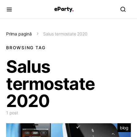
Prima pagină
Salus termostate 2020
BROWSING TAG
Salus
termostate
2020
1 post
blog