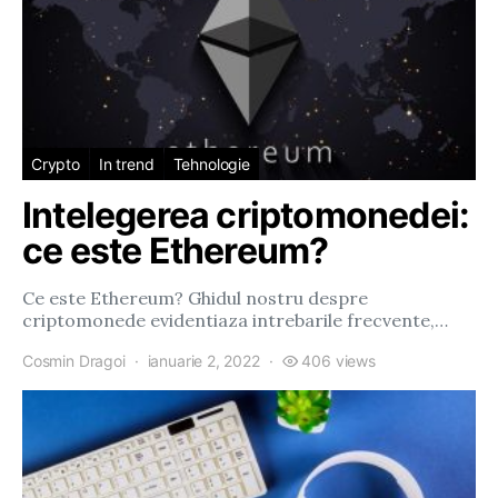
Crypto
In trend
Tehnologie
Intelegerea criptomonedei:
ce este Ethereum?
Ce este Ethereum? Ghidul nostru despre
criptomonede evidentiaza intrebarile frecvente,…
Cosmin Dragoi
ianuarie 2, 2022
406 views