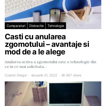
Cumparaturi
Distractie
Tehnologie
Casti cu anularea
zgomotului – avantaje si
mod de a le alege
Anularea activa a zgomotului este o tehnologie din
ce in ce mai solicitata…
Cosmin Dragoi
ianuarie 31, 2022
367 views