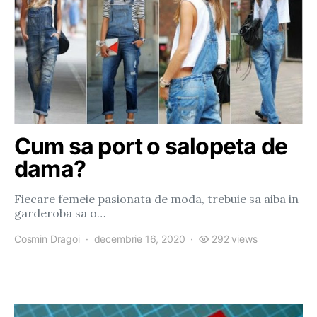
Cum sa port o salopeta de
dama?
Fiecare femeie pasionata de moda, trebuie sa aiba in
garderoba sa o…
Cosmin Dragoi
decembrie 16, 2020
292 views