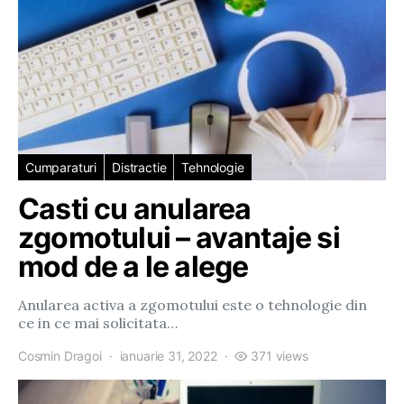
Cumparaturi
Distractie
Tehnologie
Casti cu anularea
zgomotului – avantaje si
mod de a le alege
Anularea activa a zgomotului este o tehnologie din
ce in ce mai solicitata…
Cosmin Dragoi
ianuarie 31, 2022
371 views