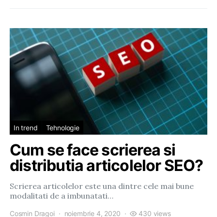
In trend
Tehnologie
Cum se face scrierea si
distributia articolelor SEO?
Scrierea articolelor este una dintre cele mai bune
modalitati de a imbunatati…
Cosmin Dragoi
noiembrie 4, 2020
430 views