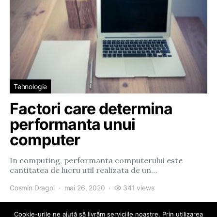
Tehnologie
Factori care determina
performanta unui
computer
In computing, performanta computerului este
cantitatea de lucru util realizata de un…
Cosmin Dragoi
mai 26, 2020
341 views
Cookie-urile ne ajută să livrăm serviciile noastre. Prin utilizarea