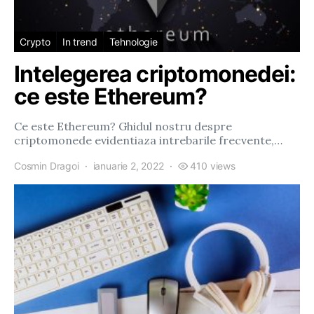
Crypto
In trend
Tehnologie
Intelegerea criptomonedei:
ce este Ethereum?
Ce este Ethereum? Ghidul nostru despre
criptomonede evidentiaza intrebarile frecvente,…
Cosmin Dragoi
ianuarie 2, 2022
410 views