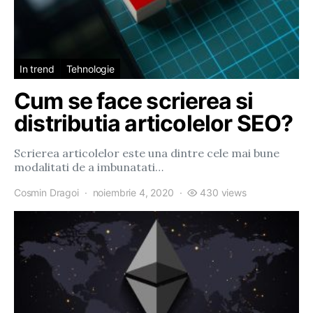
In trend
Tehnologie
Cum se face scrierea si
distributia articolelor SEO?
Scrierea articolelor este una dintre cele mai bune
modalitati de a imbunatati…
Cosmin Dragoi
noiembrie 4, 2020
430 views