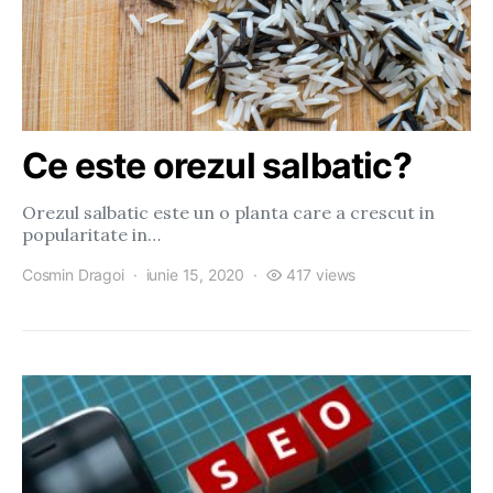
Ce este orezul salbatic?
Orezul salbatic este un o planta care a crescut in
popularitate in…
Cosmin Dragoi
iunie 15, 2020
417 views