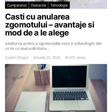
Cumparaturi
Distractie
Tehnologie
Casti cu anularea
zgomotului – avantaje si
mod de a le alege
Anularea activa a zgomotului este o tehnologie din
ce in ce mai solicitata…
Cosmin Dragoi
ianuarie 31, 2022
371 views