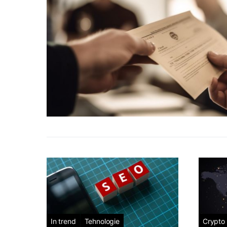
In trend
Tehnologie
Crypto