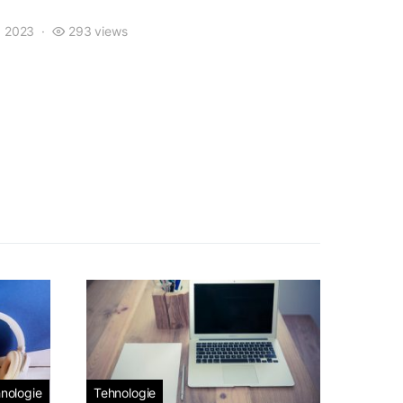
, 2023
293 views
nologie
Tehnologie