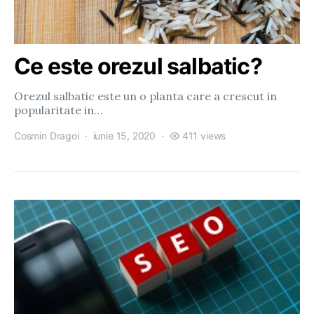
Ce este orezul salbatic?
Orezul salbatic este un o planta care a crescut in
popularitate in…
Cosmin Dragoi
iunie 15, 2020
411 views