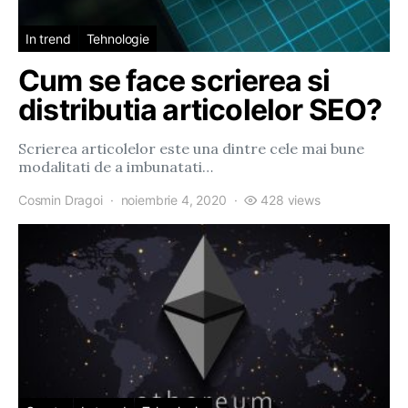
In trend
Tehnologie
Cum se face scrierea si
distributia articolelor SEO?
Scrierea articolelor este una dintre cele mai bune
modalitati de a imbunatati…
Cosmin Dragoi
noiembrie 4, 2020
428 views