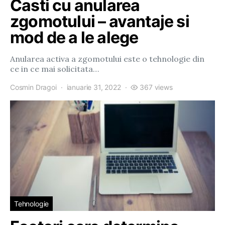
Casti cu anularea
zgomotului – avantaje si
mod de a le alege
Anularea activa a zgomotului este o tehnologie din
ce in ce mai solicitata…
Cosmin Dragoi
ianuarie 31, 2022
367 views
Tehnologie