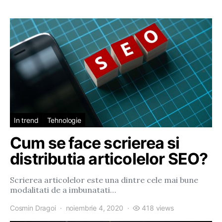
In trend
Tehnologie
Cum se face scrierea si
distributia articolelor SEO?
Scrierea articolelor este una dintre cele mai bune
modalitati de a imbunatati…
Cosmin Dragoi
noiembrie 4, 2020
418 views