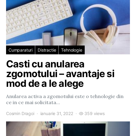
Cumparaturi
Distractie
Tehnologie
Casti cu anularea
zgomotului – avantaje si
mod de a le alege
Anularea activa a zgomotului este o tehnologie din
ce in ce mai solicitata…
Cosmin Dragoi
ianuarie 31, 2022
359 views