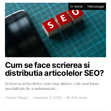
In trend
Tehnologie
Cum se face scrierea si
distributia articolelor SEO?
Scrierea articolelor este una dintre cele mai bune
modalitati de a imbunatati…
Cosmin Dragoi
noiembrie 4, 2020
418 views