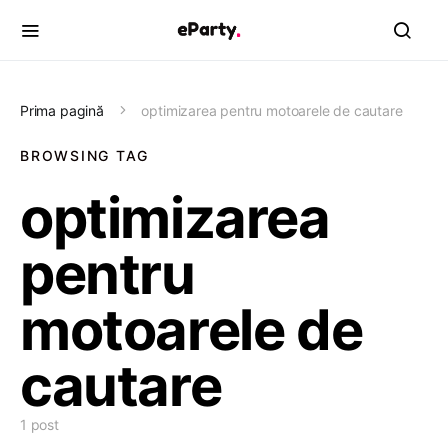
Prima pagină
optimizarea pentru motoarele de cautare
BROWSING TAG
optimizarea
pentru
motoarele de
cautare
1 post