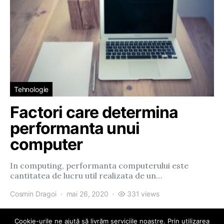
Tehnologie
Factori care determina
performanta unui
computer
In computing, performanta computerului este
cantitatea de lucru util realizata de un…
Cosmin Dragoi
mai 26, 2020
331 views
Cookie-urile ne ajută să livrăm serviciile noastre. Prin utilizarea