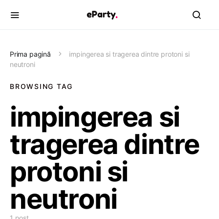
Prima pagină
impingerea si tragerea dintre protoni si
neutroni
BROWSING TAG
impingerea si
tragerea dintre
protoni si
neutroni
1 post