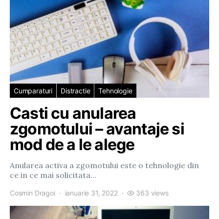
Cumparaturi
Distractie
Tehnologie
Casti cu anularea
zgomotului – avantaje si
mod de a le alege
Anularea activa a zgomotului este o tehnologie din
ce in ce mai solicitata…
Cosmin Dragoi
ianuarie 31, 2022
363 views