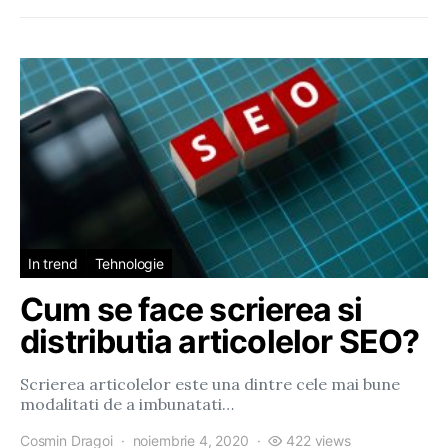
In trend
Tehnologie
Cum se face scrierea si
distributia articolelor SEO?
Scrierea articolelor este una dintre cele mai bune
modalitati de a imbunatati…
Cosmin Dragoi
noiembrie 4, 2020
422 views