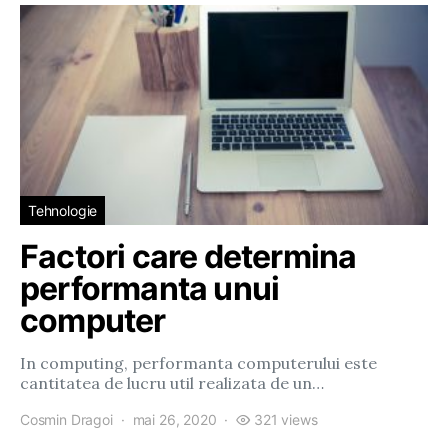
Tehnologie
Factori care determina
performanta unui
computer
In computing, performanta computerului este
cantitatea de lucru util realizata de un…
Cosmin Dragoi
mai 26, 2020
321 views