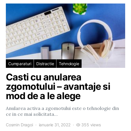
Cumparaturi
Distractie
Tehnologie
Casti cu anularea
zgomotului – avantaje si
mod de a le alege
Anularea activa a zgomotului este o tehnologie din
ce in ce mai solicitata…
Cosmin Dragoi
ianuarie 31, 2022
355 views