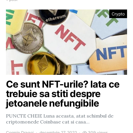
Crypto
Ce sunt NFT-urile? Iata ce
trebuie sa stiti despre
jetoanele nefungibile
PUNCTE CHEIE Luna aceasta, atat schimbul de
criptomonede Coinbase cat si casa…
Cosmin Dragoi
decembrie 27, 2022
309 views