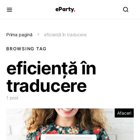
Prima pagină
eficiență în traducere
BROWSING TAG
eficiență în
traducere
1 post
Afaceri