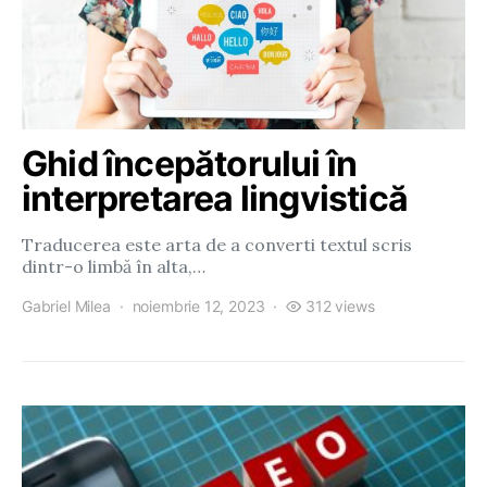
Ghid începătorului în
interpretarea lingvistică
Traducerea este arta de a converti textul scris
dintr-o limbă în alta,…
Gabriel Milea
noiembrie 12, 2023
312 views