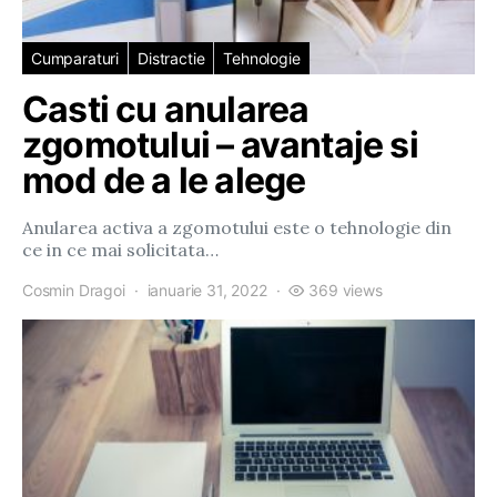
Cumparaturi
Distractie
Tehnologie
Casti cu anularea
zgomotului – avantaje si
mod de a le alege
Anularea activa a zgomotului este o tehnologie din
ce in ce mai solicitata…
Cosmin Dragoi
ianuarie 31, 2022
369 views