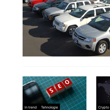
In trend
Tehnologie
Crypto