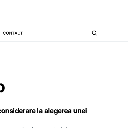
CONTACT
p
 considerare la alegerea unei