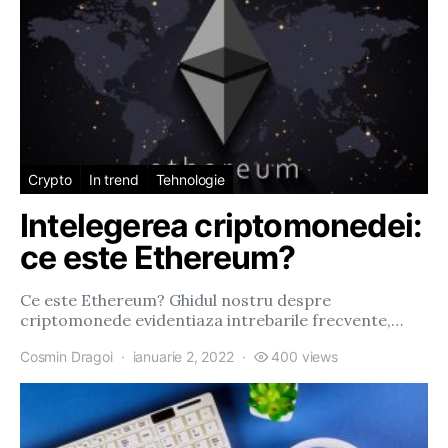
Crypto
In trend
Tehnologie
Intelegerea criptomonedei:
ce este Ethereum?
Ce este Ethereum? Ghidul nostru despre
criptomonede evidentiaza intrebarile frecvente,…
Cosmin Dragoi
ianuarie 2, 2022
400 views