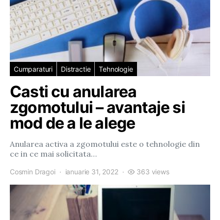
Cumparaturi
Distractie
Tehnologie
Casti cu anularea
zgomotului – avantaje si
mod de a le alege
Anularea activa a zgomotului este o tehnologie din
ce in ce mai solicitata…
Cosmin Dragoi
ianuarie 31, 2022
363 views