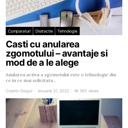
Cumparaturi
Distractie
Tehnologie
Casti cu anularea
zgomotului – avantaje si
mod de a le alege
Anularea activa a zgomotului este o tehnologie din
ce in ce mai solicitata…
Cosmin Dragoi
ianuarie 31, 2022
365 views