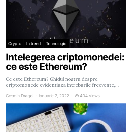
Crypto
In trend
Tehnologie
Intelegerea criptomonedei:
ce este Ethereum?
Ce este Ethereum? Ghidul nostru despre
criptomonede evidentiaza intrebarile frecvente,…
Cosmin Dragoi
ianuarie 2, 2022
404 views