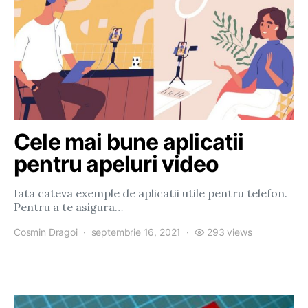
Cele mai bune aplicatii
pentru apeluri video
Iata cateva exemple de aplicatii utile pentru telefon.
Pentru a te asigura…
Cosmin Dragoi
septembrie 16, 2021
293 views