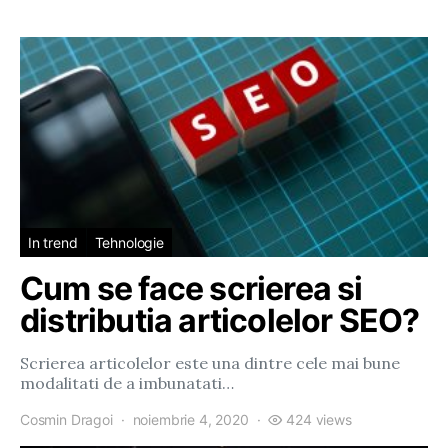
In trend
Tehnologie
Cum se face scrierea si
distributia articolelor SEO?
Scrierea articolelor este una dintre cele mai bune
modalitati de a imbunatati…
Cosmin Dragoi
noiembrie 4, 2020
424 views