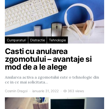
Cumparaturi
Distractie
Tehnologie
Casti cu anularea
zgomotului – avantaje si
mod de a le alege
Anularea activa a zgomotului este o tehnologie din
ce in ce mai solicitata…
Cosmin Dragoi
ianuarie 31, 2022
363 views