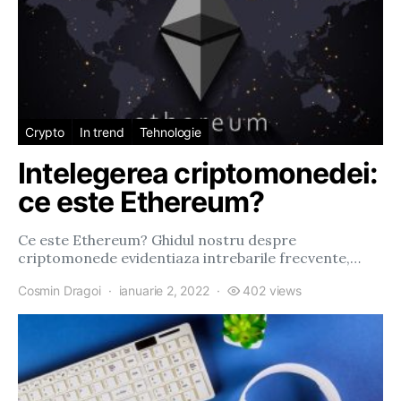
Crypto
In trend
Tehnologie
Intelegerea criptomonedei:
ce este Ethereum?
Ce este Ethereum? Ghidul nostru despre
criptomonede evidentiaza intrebarile frecvente,…
Cosmin Dragoi
ianuarie 2, 2022
402 views