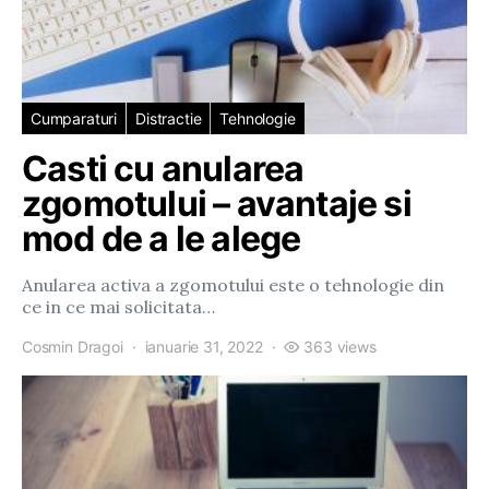
Cumparaturi
Distractie
Tehnologie
Casti cu anularea
zgomotului – avantaje si
mod de a le alege
Anularea activa a zgomotului este o tehnologie din
ce in ce mai solicitata…
Cosmin Dragoi
ianuarie 31, 2022
363 views