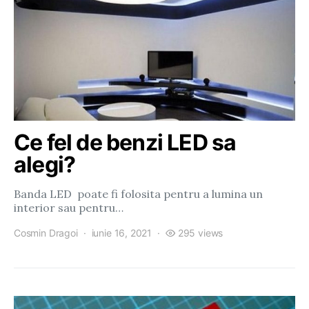
Ce fel de benzi LED sa
alegi?
Banda LED poate fi folosita pentru a lumina un
interior sau pentru…
Cosmin Dragoi
iunie 16, 2021
295 views