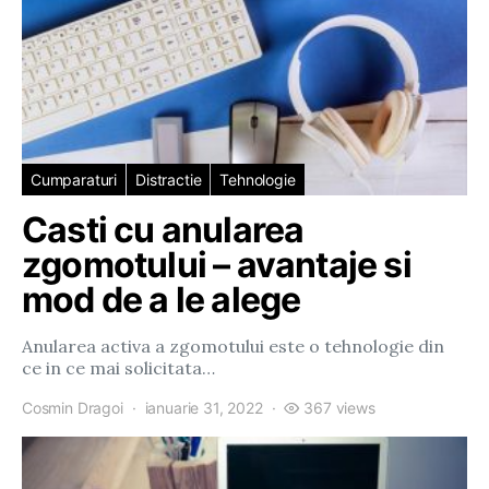
Cumparaturi
Distractie
Tehnologie
Casti cu anularea
zgomotului – avantaje si
mod de a le alege
Anularea activa a zgomotului este o tehnologie din
ce in ce mai solicitata…
Cosmin Dragoi
ianuarie 31, 2022
367 views