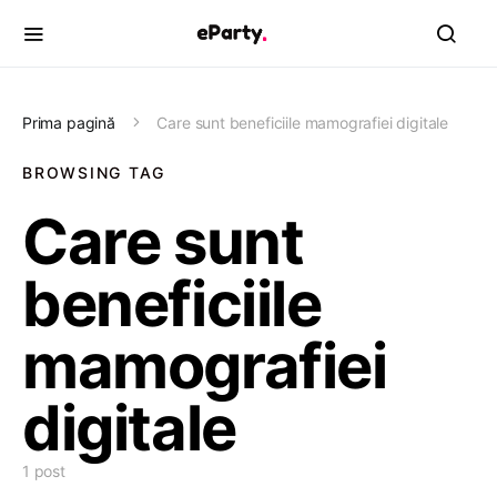
Prima pagină
Care sunt beneficiile mamografiei digitale
BROWSING TAG
Care sunt
beneficiile
mamografiei
digitale
1 post