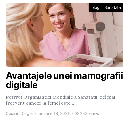
blog
Sanatate
Avantajele unei mamografii
digitale
Potrivit Organizatiei Mondiale a Sanatatii, cel mai
frecvent cancer la femei este…
Cosmin Dragoi
ianuarie 19, 2021
283 views