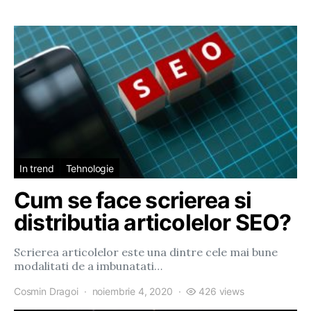
In trend
Tehnologie
Cum se face scrierea si
distributia articolelor SEO?
Scrierea articolelor este una dintre cele mai bune
modalitati de a imbunatati…
Cosmin Dragoi
noiembrie 4, 2020
426 views