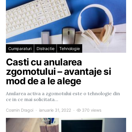
Cumparaturi
Distractie
Tehnologie
Casti cu anularea
zgomotului – avantaje si
mod de a le alege
Anularea activa a zgomotului este o tehnologie din
ce in ce mai solicitata…
Cosmin Dragoi
ianuarie 31, 2022
370 views