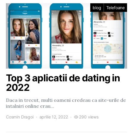
blog
Telefoane
Top 3 aplicatii de dating in
2022
Daca in trecut, multi oameni credeau ca site-urile de
intalniri online erau…
Cosmin Dragoi
aprilie 12, 2022
290 views