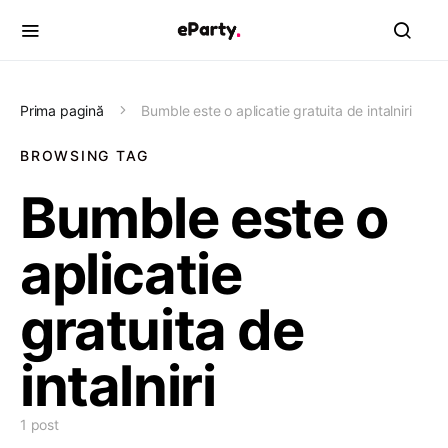
Prima pagină
Bumble este o aplicatie gratuita de intalniri
BROWSING TAG
Bumble este o
aplicatie
gratuita de
intalniri
1 post