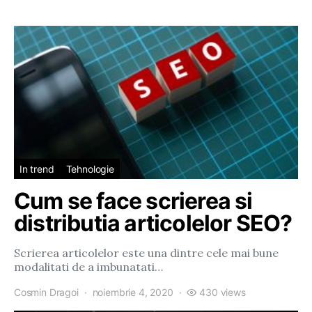
In trend
Tehnologie
Cum se face scrierea si
distributia articolelor SEO?
Scrierea articolelor este una dintre cele mai bune
modalitati de a imbunatati…
Cosmin Dragoi
noiembrie 4, 2020
430 views