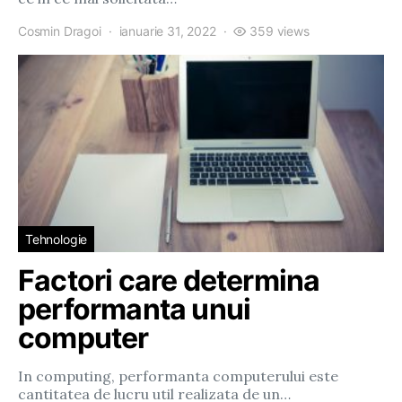
Cosmin Dragoi
ianuarie 31, 2022
359 views
Tehnologie
Factori care determina
performanta unui
computer
In computing, performanta computerului este
cantitatea de lucru util realizata de un…