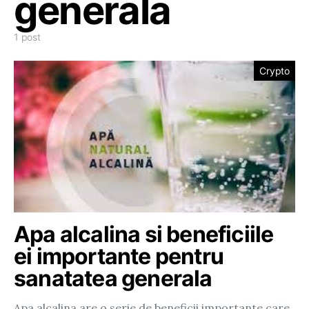
generala
1 post
Crypto
Apa alcalina si beneficiile
ei importante pentru
sanatatea generala
Apa alcalina are o serie de beneficii importante care