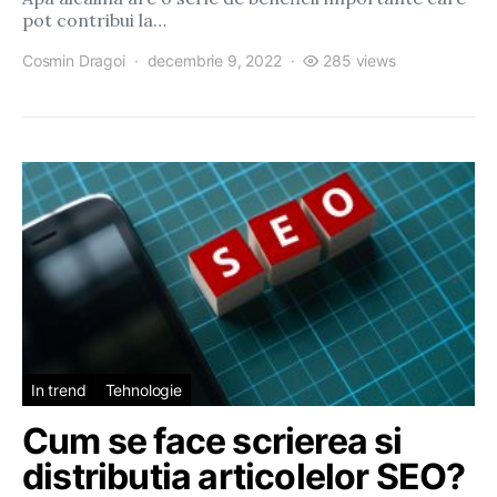
pot contribui la…
Cosmin Dragoi
decembrie 9, 2022
285 views
In trend
Tehnologie
Cum se face scrierea si
distributia articolelor SEO?