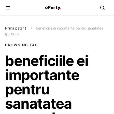
Prima pagină
beneficiile ei importante pentru sanatatea
generala
BROWSING TAG
beneficiile ei
importante
pentru
sanatatea