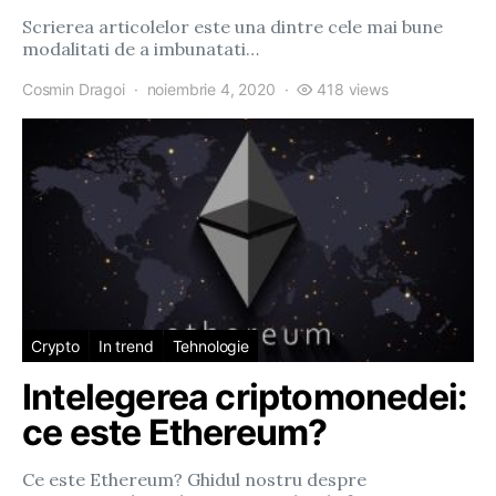
Scrierea articolelor este una dintre cele mai bune
modalitati de a imbunatati…
Cosmin Dragoi
noiembrie 4, 2020
418 views
Crypto
In trend
Tehnologie
Intelegerea criptomonedei:
ce este Ethereum?
Ce este Ethereum? Ghidul nostru despre