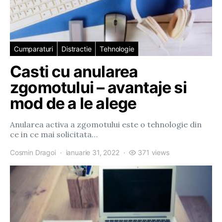
Cumparaturi
Distractie
Tehnologie
Casti cu anularea
zgomotului – avantaje si
mod de a le alege
Anularea activa a zgomotului este o tehnologie din
ce in ce mai solicitata…
Cosmin Dragoi
ianuarie 31, 2022
371 views