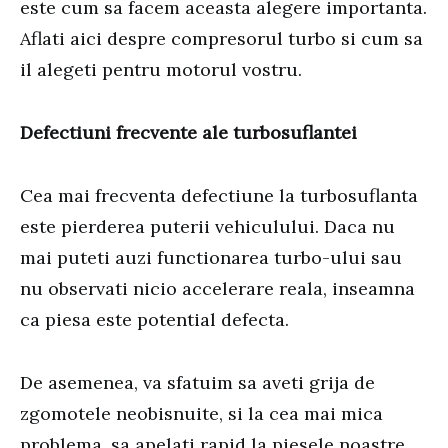
este cum sa facem aceasta alegere importanta.
Aflati aici despre compresorul turbo si cum sa
il alegeti pentru motorul vostru.
Defectiuni frecvente ale turbosuflantei
Cea mai frecventa defectiune la turbosuflanta
este pierderea puterii vehiculului. Daca nu
mai puteti auzi functionarea turbo-ului sau
nu observati nicio accelerare reala, inseamna
ca piesa este potential defecta.
De asemenea, va sfatuim sa aveti grija de
zgomotele neobisnuite, si la cea mai mica
problema, sa apelati rapid la piesele noastre