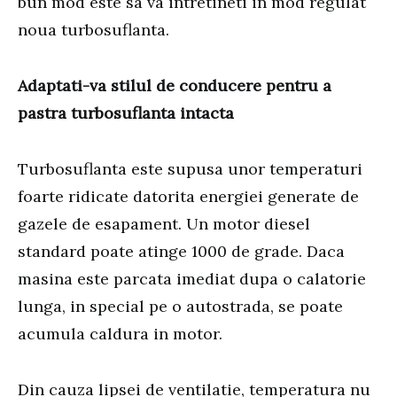
bun mod este sa va intretineti in mod regulat
noua turbosuflanta.
Adaptati-va stilul de conducere pentru a
pastra turbosuflanta intacta
Turbosuflanta este supusa unor temperaturi
foarte ridicate datorita energiei generate de
gazele de esapament. Un motor diesel
standard poate atinge 1000 de grade. Daca
masina este parcata imediat dupa o calatorie
lunga, in special pe o autostrada, se poate
acumula caldura in motor.
Din cauza lipsei de ventilatie, temperatura nu