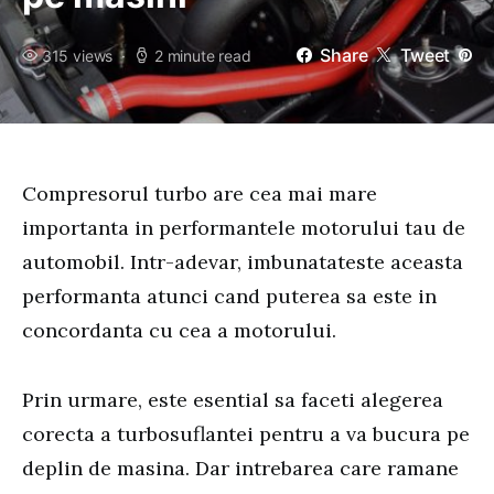
Share
Tweet
315 views
2 minute read
Compresorul turbo are cea mai mare
importanta in performantele motorului tau de
automobil. Intr-adevar, imbunatateste aceasta
performanta atunci cand puterea sa este in
concordanta cu cea a motorului.
Prin urmare, este esential sa faceti alegerea
corecta a turbosuflantei pentru a va bucura pe
deplin de masina. Dar intrebarea care ramane