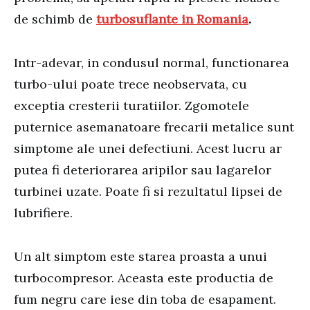
de schimb de
turbosuflante in Romania
.
Intr-adevar, in condusul normal, functionarea
turbo-ului poate trece neobservata, cu
exceptia cresterii turatiilor. Zgomotele
puternice asemanatoare frecarii metalice sunt
simptome ale unei defectiuni. Acest lucru ar
putea fi deteriorarea aripilor sau lagarelor
turbinei uzate. Poate fi si rezultatul lipsei de
lubrifiere.
Un alt simptom este starea proasta a unui
turbocompresor. Aceasta este productia de
fum negru care iese din toba de esapament.