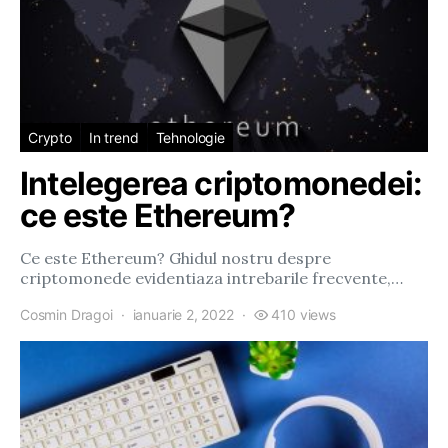
Crypto
In trend
Tehnologie
Intelegerea criptomonedei:
ce este Ethereum?
Ce este Ethereum? Ghidul nostru despre
criptomonede evidentiaza intrebarile frecvente,…
Cosmin Dragoi
ianuarie 2, 2022
410 views