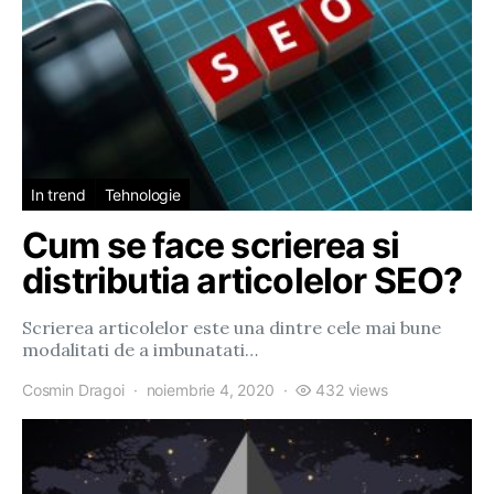
In trend
Tehnologie
Cum se face scrierea si
distributia articolelor SEO?
Scrierea articolelor este una dintre cele mai bune
modalitati de a imbunatati…
Cosmin Dragoi
noiembrie 4, 2020
432 views