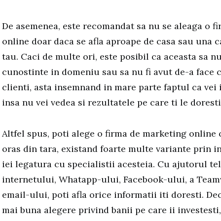
De asemenea, este recomandat sa nu se aleaga o f
online doar daca se afla aproape de casa sau una ca
tau. Caci de multe ori, este posibil ca aceasta sa n
cunostinte in domeniu sau sa nu fi avut de-a face 
clienti, asta insemnand in mare parte faptul ca vei i
insa nu vei vedea si rezultatele pe care ti le doresti
Altfel spus, poti alege o firma de marketing online c
oras din tara, existand foarte multe variante prin 
iei legatura cu specialistii acesteia. Cu ajutorul te
internetului, Whatapp-ului, Facebook-ului, a Team
email-ului, poti afla orice informatii iti doresti. De
mai buna alegere privind banii pe care ii investesti, 