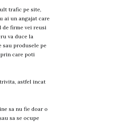
t trafic pe site,
nu ai un angajat care
 de firme vei reusi
cru va duce la
le sau produsele pe
 prin care poti
ivita, astfel incat
ine sa nu fie doar o
 sau sa se ocupe