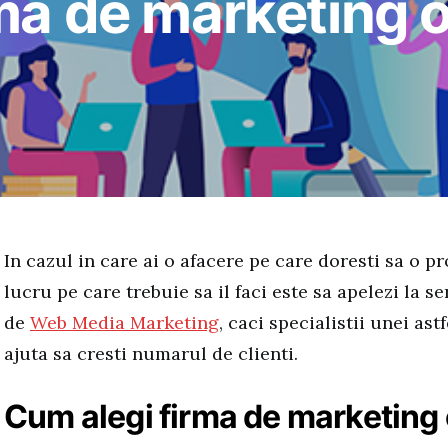
ma de marketing o
In cazul in care ai o afacere pe care doresti sa o p
lucru pe care trebuie sa il faci este sa apelezi la se
de
Web Media Marketing
, caci specialistii unei ast
ajuta sa cresti numarul de clienti.
Cum alegi firma de marketing 