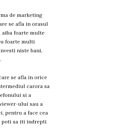
irma de marketing
re se afla in orasul
u aiba foarte multe
cu foarte multi
nvesti niste bani,
.
are se afla in orice
intermediul carora sa
lefonului si a
viewer-ului sau a
ci, pentru a face cea
poti sa iti indrepti