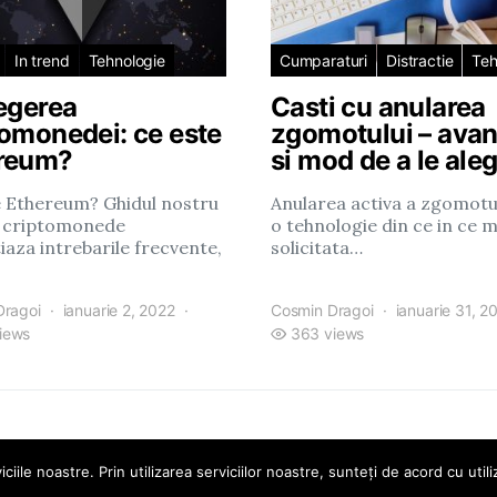
In trend
Tehnologie
Cumparaturi
Distractie
Teh
legerea
Casti cu anularea
tomonedei: ce este
zgomotului – avan
reum?
si mod de a le ale
e Ethereum? Ghidul nostru
Anularea activa a zgomotu
 criptomonede
o tehnologie din ce in ce m
iaza intrebarile frecvente,
solicitata…
Dragoi
ianuarie 2, 2022
Cosmin Dragoi
ianuarie 31, 2
iews
363 views
iciile noastre. Prin utilizarea serviciilor noastre, sunteți de acord cu util