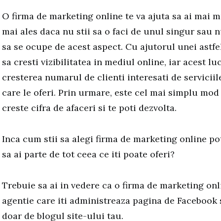
O firma de marketing online te va ajuta sa ai mai mul
mai ales daca nu stii sa o faci de unul singur sau 
sa se ocupe de acest aspect. Cu ajutorul unei astfel
sa cresti vizibilitatea in mediul online, iar acest lu
cresterea numarul de clienti interesati de servicii
care le oferi. Prin urmare, este cel mai simplu mod
creste cifra de afaceri si te poti dezvolta.
Inca cum stii sa alegi firma de marketing online potr
sa ai parte de tot ceea ce iti poate oferi?
Trebuie sa ai in vedere ca o firma de marketing onl
agentie care iti administreaza pagina de Facebook
doar de blogul site-ului tau.