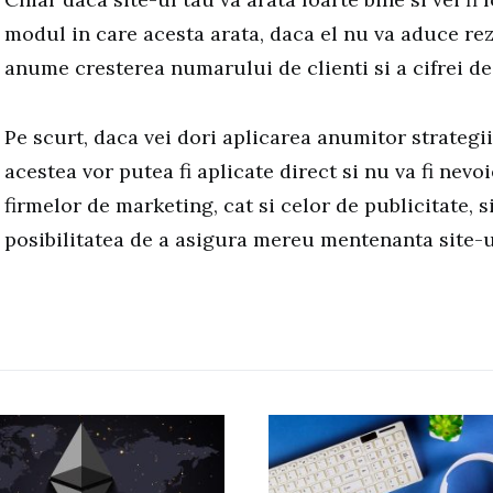
modul in care acesta arata, daca el nu va aduce rez
anume cresterea numarului de clienti si a cifrei de 
Pe scurt, daca vei dori aplicarea anumitor strategi
acestea vor putea fi aplicate direct si nu va fi nevoi
firmelor de marketing, cat si celor de publicitate, s
posibilitatea de a asigura mereu mentenanta site-u