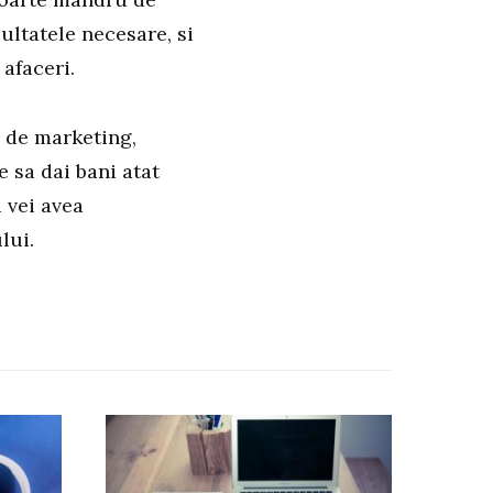
ultatele necesare, si
afaceri.
i de marketing,
e sa dai bani atat
i vei avea
lui.