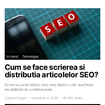
In trend
Tehnologie
Cum se face scrierea si
distributia articolelor SEO?
Scrierea articolelor este una dintre cele mai bune
modalitati de a imbunatati…
Cosmin Dragoi
noiembrie 4, 2020
426 views