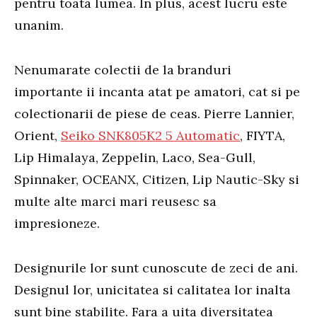
pentru toata lumea. In plus, acest lucru este
unanim.
Nenumarate colectii de la branduri
importante ii incanta atat pe amatori, cat si pe
colectionarii de piese de ceas. Pierre Lannier,
Orient,
Seiko SNK805K2 5 Automatic
, FIYTA,
Lip Himalaya, Zeppelin, Laco, Sea-Gull,
Spinnaker, OCEANX, Citizen, Lip Nautic-Sky si
multe alte marci mari reusesc sa
impresioneze.
Designurile lor sunt cunoscute de zeci de ani.
Designul lor, unicitatea si calitatea lor inalta
sunt bine stabilite. Fara a uita diversitatea