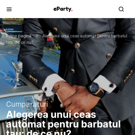
Prima pagină
Alegerea unui ceas automat pentru barbatul
tau: de ce nu?
Cumparaturi
Alegerea unui ceas
automat pentru barbatul
tau: de ce nu?