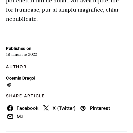
pot cheltui mii de dolari vor avea bijuteriile
lor frumoase, pur si simplu magnifice, chiar
nepublicate.
Published on
18 ianuarie 2022
AUTHOR
Cosmin Dragoi
SHARE ARTICLE
Facebook
X (Twitter)
Pinterest
Mail