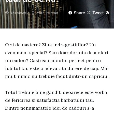
Share
Tweet
320 views
2 minute read
O zi de nastere? Ziua indragostitilor? Un
eveniment special? Sau doar dorinta de a oferi
un cadou? Gasirea cadoului perfect pentru
iubitul tau este o adevarata durere de cap. Mai
mult, nimic nu trebuie facut dintr-un capriciu.
Totul trebuie bine gandit, deoarece este vorba
de fericirea si satisfactia barbatului tau.
Dintre nenumaratele idei de cadouri s-a