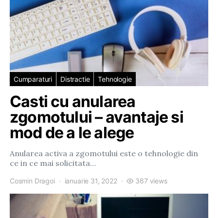
Cumparaturi
Distractie
Tehnologie
Casti cu anularea
zgomotului – avantaje si
mod de a le alege
Anularea activa a zgomotului este o tehnologie din
ce in ce mai solicitata…
Cosmin Dragoi
ianuarie 31, 2022
367 views