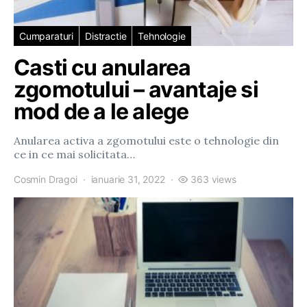
Cumparaturi
Distractie
Tehnologie
Casti cu anularea
zgomotului – avantaje si
mod de a le alege
Anularea activa a zgomotului este o tehnologie din
ce in ce mai solicitata…
Cosmin Dragoi
ianuarie 31, 2022
363 views