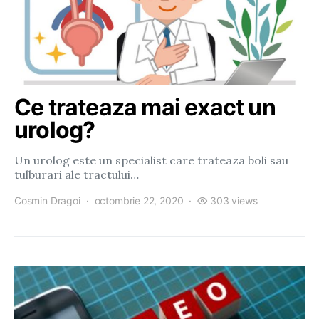
Ce trateaza mai exact un
urolog?
Un urolog este un specialist care trateaza boli sau
tulburari ale tractului…
Cosmin Dragoi
octombrie 22, 2020
303 views