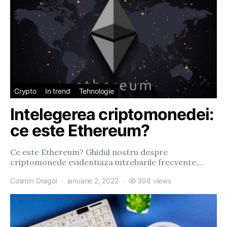
Crypto
In trend
Tehnologie
Intelegerea criptomonedei:
ce este Ethereum?
Ce este Ethereum? Ghidul nostru despre
criptomonede evidentiaza intrebarile frecvente,…
Cosmin Dragoi
ianuarie 2, 2022
398 views