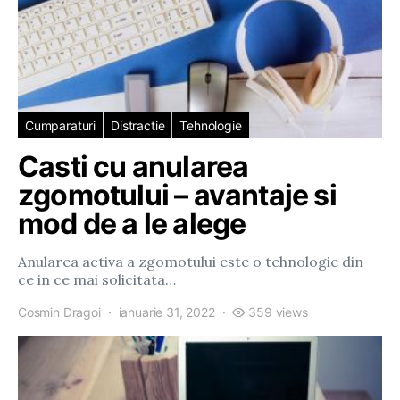
Cumparaturi
Distractie
Tehnologie
Casti cu anularea
zgomotului – avantaje si
mod de a le alege
Anularea activa a zgomotului este o tehnologie din
ce in ce mai solicitata…
Cosmin Dragoi
ianuarie 31, 2022
359 views