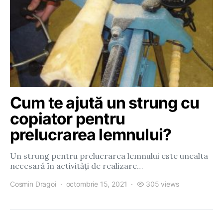
Cum te ajută un strung cu
copiator pentru
prelucrarea lemnului?
Un strung pentru prelucrarea lemnului este unealta
necesară în activități de realizare…
Cosmin Dragoi
octombrie 15, 2021
305 views