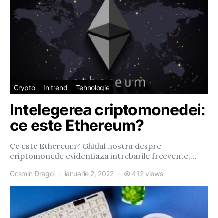
Crypto
In trend
Tehnologie
Intelegerea criptomonedei:
ce este Ethereum?
Ce este Ethereum? Ghidul nostru despre
criptomonede evidentiaza intrebarile frecvente,…
Cosmin Dragoi
ianuarie 2, 2022
412 views