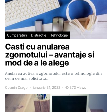
Cumparaturi
Distractie
Tehnologie
Casti cu anularea
zgomotului – avantaje si
mod de a le alege
Anularea activa a zgomotului este o tehnologie din
ce in ce mai solicitata…
Cosmin Dragoi
ianuarie 31, 2022
373 views