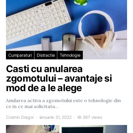
Cumparaturi
Distractie
Tehnologie
Casti cu anularea
zgomotului – avantaje si
mod de a le alege
Anularea activa a zgomotului este o tehnologie din
ce in ce mai solicitata…
Cosmin Dragoi
ianuarie 31, 2022
367 views