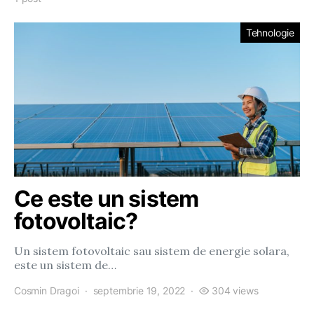
Tehnologie
Ce este un sistem
fotovoltaic?
Un sistem fotovoltaic sau sistem de energie solara,
este un sistem de…
Cosmin Dragoi
septembrie 19, 2022
304 views