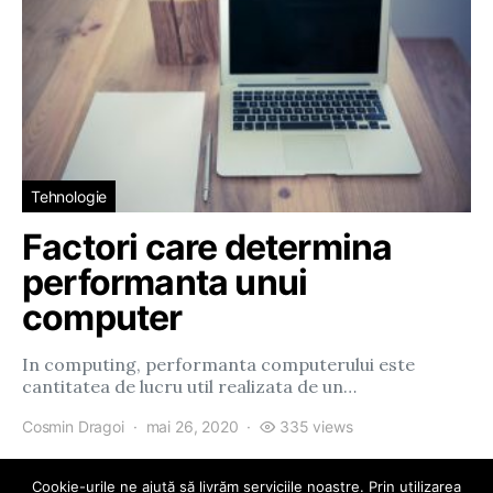
Tehnologie
Factori care determina
performanta unui
computer
In computing, performanta computerului este
cantitatea de lucru util realizata de un…
Cosmin Dragoi
mai 26, 2020
335 views
Cookie-urile ne ajută să livrăm serviciile noastre. Prin utilizarea