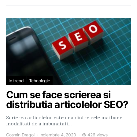
In trend
Tehnologie
Cum se face scrierea si
distributia articolelor SEO?
Scrierea articolelor este una dintre cele mai bune
modalitati de a imbunatati…
Cosmin Dragoi
noiembrie 4, 2020
426 views