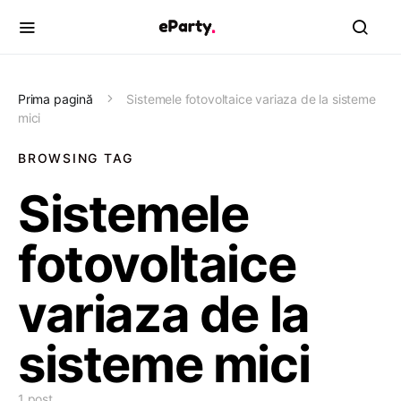
Prima pagină
Sistemele fotovoltaice variaza de la sisteme
mici
BROWSING TAG
Sistemele
fotovoltaice
variaza de la
sisteme mici
1 post