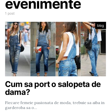
evenimente
1 post
blog
Cum sa port o salopeta de
dama?
Fiecare femeie pasionata de moda, trebuie sa aiba in
garderoba sa o…