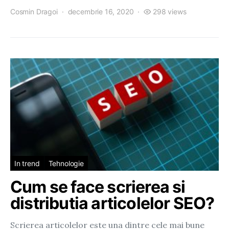
Cosmin Dragoi
decembrie 16, 2020
298 views
In trend
Tehnologie
Cum se face scrierea si
distributia articolelor SEO?
Scrierea articolelor este una dintre cele mai bune