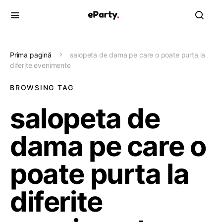
Prima pagină
salopeta de dama pe care o poate purta la
diferite evenimente
BROWSING TAG
salopeta de
dama pe care o
poate purta la
diferite