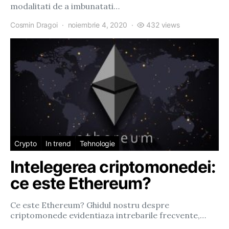
modalitati de a imbunatati…
Cosmin Dragoi
noiembrie 4, 2020
432 views
Crypto
In trend
Tehnologie
Intelegerea criptomonedei:
ce este Ethereum?
Ce este Ethereum? Ghidul nostru despre
criptomonede evidentiaza intrebarile frecvente,…