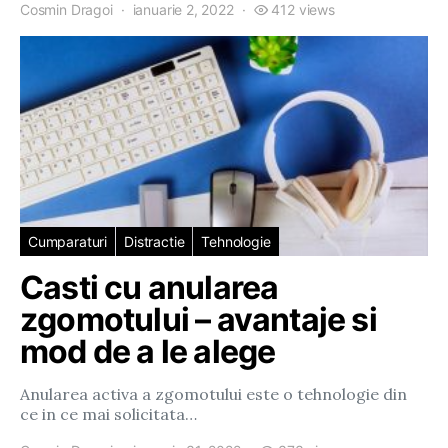
Cosmin Dragoi
ianuarie 2, 2022
412 views
Cumparaturi
Distractie
Tehnologie
Casti cu anularea
zgomotului – avantaje si
mod de a le alege
Anularea activa a zgomotului este o tehnologie din
ce in ce mai solicitata…