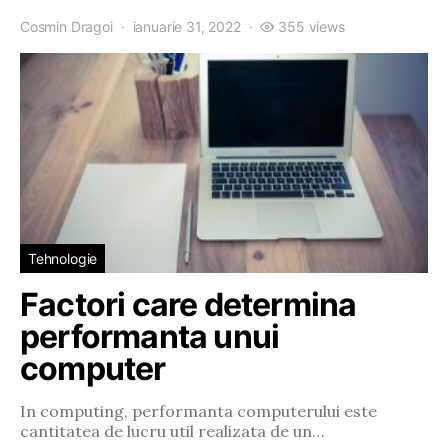
Cosmin Dragoi
ianuarie 31, 2022
355 views
Tehnologie
Factori care determina
performanta unui
computer
In computing, performanta computerului este
cantitatea de lucru util realizata de un…