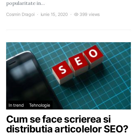
popularitate in…
Cosmin Dragoi
iunie 15, 2020
399 views
In trend
Tehnologie
Cum se face scrierea si
distributia articolelor SEO?