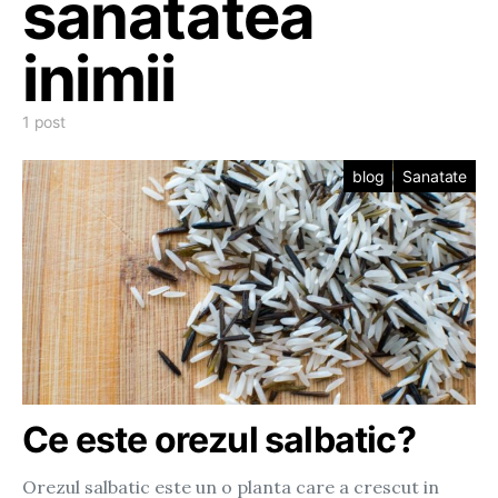
sanatatea
inimii
1 post
blog
Sanatate
Ce este orezul salbatic?
Orezul salbatic este un o planta care a crescut in