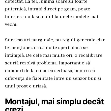
detectat. La fel, lumina soarelui foarte
puternică, intrată direct pe geam, poate
interfera cu fasciculul la unele modele mai
vechi.
Sunt cazuri marginale, nu reguli generale, dar
le menționez ca să nu te sperii dacă se
întâmplă. De cele mai multe ori, o recalibrare
scurtă rezolvă problema. Important e să
cumperi de la o marcă serioasă, pentru că
diferența de fiabilitate între un senzor bun și
unul prost e uriașă.
Montajul, mai simplu decât
crezi