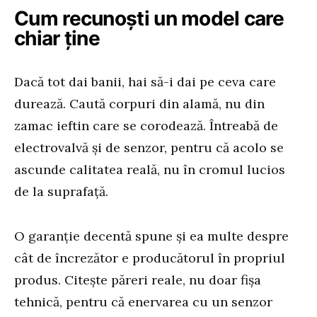
Cum recunoști un model care
chiar ține
Dacă tot dai banii, hai să-i dai pe ceva care
durează. Caută corpuri din alamă, nu din
zamac ieftin care se corodează. Întreabă de
electrovalvă și de senzor, pentru că acolo se
ascunde calitatea reală, nu în cromul lucios
de la suprafață.
O garanție decentă spune și ea multe despre
cât de încrezător e producătorul în propriul
produs. Citește păreri reale, nu doar fișa
tehnică, pentru că enervarea cu un senzor