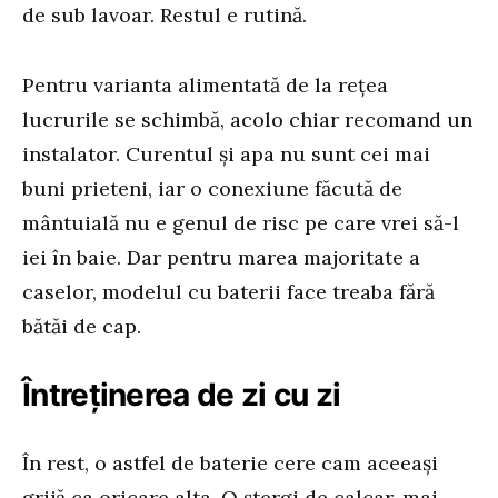
de sub lavoar. Restul e rutină.
Pentru varianta alimentată de la rețea
lucrurile se schimbă, acolo chiar recomand un
instalator. Curentul și apa nu sunt cei mai
buni prieteni, iar o conexiune făcută de
mântuială nu e genul de risc pe care vrei să-l
iei în baie. Dar pentru marea majoritate a
caselor, modelul cu baterii face treaba fără
bătăi de cap.
Întreținerea de zi cu zi
În rest, o astfel de baterie cere cam aceeași
grijă ca oricare alta. O ștergi de calcar, mai