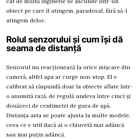
cât de multă inginerie se ascunde într-un
obiect pe care îl atingem, paradoxal, fără să-l
atingem deloc.
Rolul senzorului și cum își dă
seama de distanță
Senzorul nu reacționează la orice mișcare din
cameră, altfel apa ar curge non-stop. El e
calibrat să răspundă doar la obiecte aflate într-
o anumită rază, de regulă undeva între cinci și
douăzeci de centimetri de gura de apă.
Distanța asta se poate ajusta la multe modele,
ceea ce e util dacă ai o chiuvetă mai adâncă
sau mai puțin adâncă.