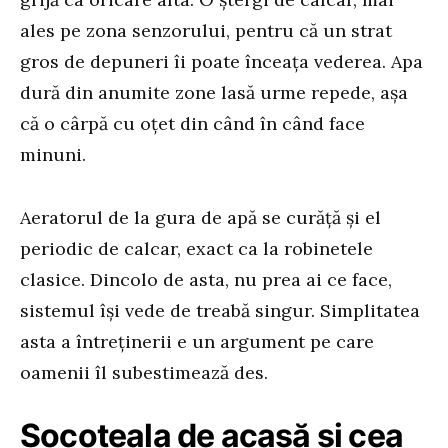
ales pe zona senzorului, pentru că un strat
gros de depuneri îi poate înceața vederea. Apa
dură din anumite zone lasă urme repede, așa
că o cârpă cu oțet din când în când face
minuni.
Aeratorul de la gura de apă se curăță și el
periodic de calcar, exact ca la robinetele
clasice. Dincolo de asta, nu prea ai ce face,
sistemul își vede de treabă singur. Simplitatea
asta a întreținerii e un argument pe care
oamenii îl subestimează des.
Socoteala de acasă și cea