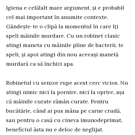
Igiena e celălalt mare argument, și e probabil
cel mai important în anumite contexte.
Gândește-te o clipă la momentul în care îți
speli mâinile murdare. Cu un robinet clasic
atingi maneta cu mâinile pline de bacterii, te
speli, și apoi atingi din nou aceeași manetă
murdară ca să închizi apa.
Robinetul cu senzor rupe acest cerc vicios. Nu
atingi nimic nici la pornire, nici la oprire, așa
că mâinile curate rămân curate. Pentru
bucătărie, când ai pus mâna pe carne crudă,
sau pentru o casă cu cineva imunodeprimat,
beneficiul ăsta nu e deloc de neglijat.