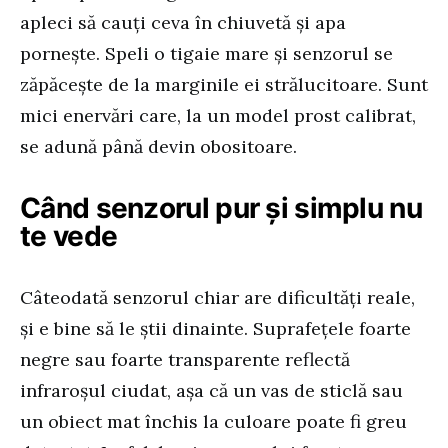
apleci să cauți ceva în chiuvetă și apa
pornește. Speli o tigaie mare și senzorul se
zăpăcește de la marginile ei strălucitoare. Sunt
mici enervări care, la un model prost calibrat,
se adună până devin obositoare.
Când senzorul pur și simplu nu
te vede
Câteodată senzorul chiar are dificultăți reale,
și e bine să le știi dinainte. Suprafețele foarte
negre sau foarte transparente reflectă
infraroșul ciudat, așa că un vas de sticlă sau
un obiect mat închis la culoare poate fi greu