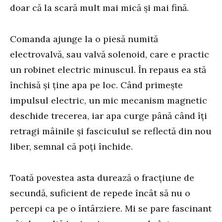
doar că la scară mult mai mică și mai fină.
Comanda ajunge la o piesă numită
electrovalvă, sau valvă solenoid, care e practic
un robinet electric minuscul. În repaus ea stă
închisă și ține apa pe loc. Când primește
impulsul electric, un mic mecanism magnetic
deschide trecerea, iar apa curge până când îți
retragi mâinile și fasciculul se reflectă din nou
liber, semnal că poți închide.
Toată povestea asta durează o fracțiune de
secundă, suficient de repede încât să nu o
percepi ca pe o întârziere. Mi se pare fascinant