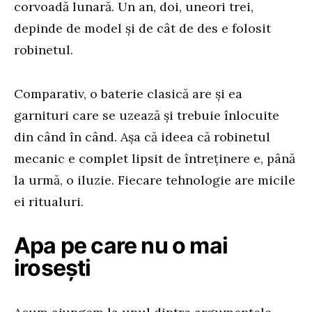
corvoadă lunară. Un an, doi, uneori trei,
depinde de model și de cât de des e folosit
robinetul.
Comparativ, o baterie clasică are și ea
garnituri care se uzează și trebuie înlocuite
din când în când. Așa că ideea că robinetul
mecanic e complet lipsit de întreținere e, până
la urmă, o iluzie. Fiecare tehnologie are micile
ei ritualuri.
Apa pe care nu o mai
irosești