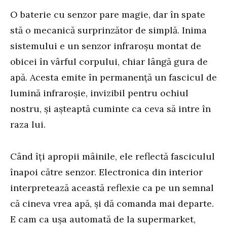
O baterie cu senzor pare magie, dar în spate
stă o mecanică surprinzător de simplă. Inima
sistemului e un senzor infraroșu montat de
obicei în vârful corpului, chiar lângă gura de
apă. Acesta emite în permanență un fascicul de
lumină infraroșie, invizibil pentru ochiul
nostru, și așteaptă cuminte ca ceva să intre în
raza lui.
Când îți apropii mâinile, ele reflectă fasciculul
înapoi către senzor. Electronica din interior
interpretează această reflexie ca pe un semnal
că cineva vrea apă, și dă comanda mai departe.
E cam ca ușa automată de la supermarket,