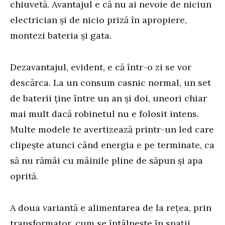
chiuvetă. Avantajul e că nu ai nevoie de niciun
electrician și de nicio priză în apropiere,
montezi bateria și gata.
Dezavantajul, evident, e că într-o zi se vor
descărca. La un consum casnic normal, un set
de baterii ține între un an și doi, uneori chiar
mai mult dacă robinetul nu e folosit intens.
Multe modele te avertizează printr-un led care
clipește atunci când energia e pe terminate, ca
să nu rămâi cu mâinile pline de săpun și apa
oprită.
A doua variantă e alimentarea de la rețea, prin
transformator, cum se întâlnește în spații