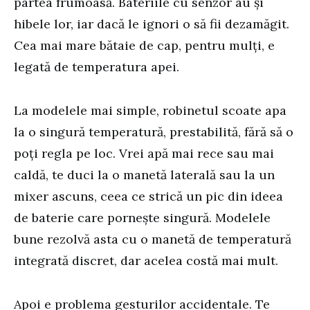
partea frumoasă. Bateriile cu senzor au și
hibele lor, iar dacă le ignori o să fii dezamăgit.
Cea mai mare bătaie de cap, pentru mulți, e
legată de temperatura apei.
La modelele mai simple, robinetul scoate apa
la o singură temperatură, prestabilită, fără să o
poți regla pe loc. Vrei apă mai rece sau mai
caldă, te duci la o manetă laterală sau la un
mixer ascuns, ceea ce strică un pic din ideea
de baterie care pornește singură. Modelele
bune rezolvă asta cu o manetă de temperatură
integrată discret, dar acelea costă mai mult.
Apoi e problema gesturilor accidentale. Te