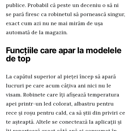
publice. Probabil că peste un deceniu o să ni
se pară firesc ca robinetul să pornească singur,
exact cum azi nu ne mai mirăm de ușa
automată de la magazin.
Funcțiile care apar la modelele
de top
La capătul superior al pieței încep să apară
lucruri pe care acum câțiva ani nici nu le
visam. Robinete care îți afișează temperatura
apei printr-un led colorat, albastru pentru
rece și roșu pentru cald, ca să știi din priviri ce
te așteaptă. Altele se conectează la aplicații și
îți raportează exact câtă apă ai consumat în