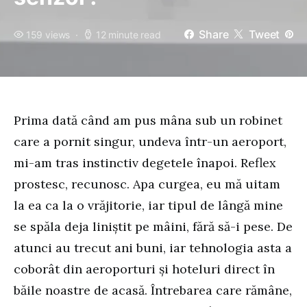
Share
Tweet
159 views
12 minute read
Prima dată când am pus mâna sub un robinet
care a pornit singur, undeva într-un aeroport,
mi-am tras instinctiv degetele înapoi. Reflex
prostesc, recunosc. Apa curgea, eu mă uitam
la ea ca la o vrăjitorie, iar tipul de lângă mine
se spăla deja liniștit pe mâini, fără să-i pese. De
atunci au trecut ani buni, iar tehnologia asta a
coborât din aeroporturi și hoteluri direct în
băile noastre de acasă. Întrebarea care rămâne,