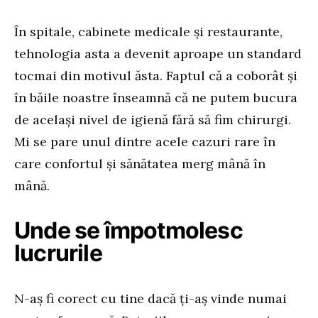
În spitale, cabinete medicale și restaurante,
tehnologia asta a devenit aproape un standard
tocmai din motivul ăsta. Faptul că a coborât și
în băile noastre înseamnă că ne putem bucura
de același nivel de igienă fără să fim chirurgi.
Mi se pare unul dintre acele cazuri rare în
care confortul și sănătatea merg mână în
mână.
Unde se împotmolesc
lucrurile
N-aș fi corect cu tine dacă ți-aș vinde numai