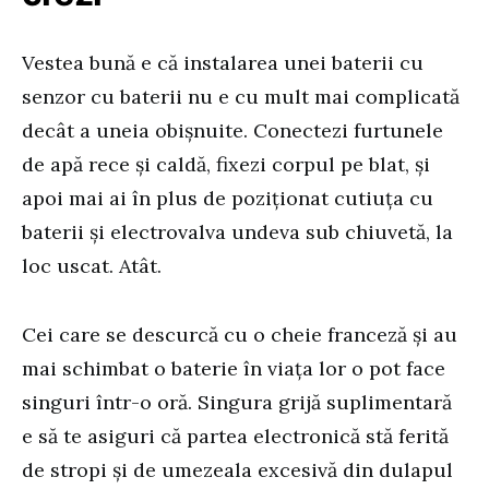
Vestea bună e că instalarea unei baterii cu
senzor cu baterii nu e cu mult mai complicată
decât a uneia obișnuite. Conectezi furtunele
de apă rece și caldă, fixezi corpul pe blat, și
apoi mai ai în plus de poziționat cutiuța cu
baterii și electrovalva undeva sub chiuvetă, la
loc uscat. Atât.
Cei care se descurcă cu o cheie franceză și au
mai schimbat o baterie în viața lor o pot face
singuri într-o oră. Singura grijă suplimentară
e să te asiguri că partea electronică stă ferită
de stropi și de umezeala excesivă din dulapul