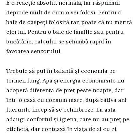
E o reacție absolut normală, iar răspunsul
depinde mult de cum o vei folosi. Pentru o
baie de oaspeți folosită rar, poate că nu merită
efortul. Pentru o baie de familie sau pentru
bucătărie, calculul se schimbă rapid în
favoarea senzorului.
Trebuie să pui în balanță și economia pe
termen lung. Apa și energia economisite nu
acoperă diferența de preț peste noapte, dar
într-o casă cu consum mare, după câțiva ani
lucrurile încep să se echilibreze. La asta
adaugi confortul și igiena, care nu au preț pe
etichetă, dar contează în viața de zi cu zi.