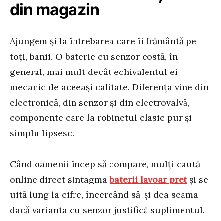
din magazin
Ajungem și la întrebarea care îi frământă pe
toți, banii. O baterie cu senzor costă, în
general, mai mult decât echivalentul ei
mecanic de aceeași calitate. Diferența vine din
electronică, din senzor și din electrovalvă,
componente care la robinetul clasic pur și
simplu lipsesc.
Când oamenii încep să compare, mulți caută
online direct sintagma
baterii lavoar pret
și se
uită lung la cifre, încercând să-și dea seama
dacă varianta cu senzor justifică suplimentul.