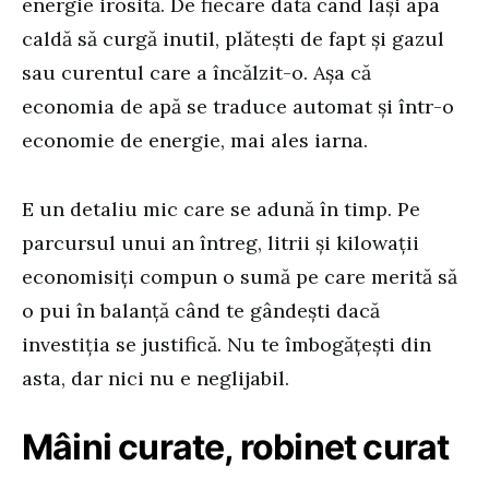
energie irosită. De fiecare dată când lași apa
caldă să curgă inutil, plătești de fapt și gazul
sau curentul care a încălzit-o. Așa că
economia de apă se traduce automat și într-o
economie de energie, mai ales iarna.
E un detaliu mic care se adună în timp. Pe
parcursul unui an întreg, litrii și kilowații
economisiți compun o sumă pe care merită să
o pui în balanță când te gândești dacă
investiția se justifică. Nu te îmbogățești din
asta, dar nici nu e neglijabil.
Mâini curate, robinet curat