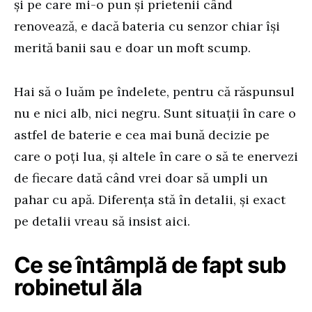
și pe care mi-o pun și prietenii când
renovează, e dacă bateria cu senzor chiar își
merită banii sau e doar un moft scump.
Hai să o luăm pe îndelete, pentru că răspunsul
nu e nici alb, nici negru. Sunt situații în care o
astfel de baterie e cea mai bună decizie pe
care o poți lua, și altele în care o să te enervezi
de fiecare dată când vrei doar să umpli un
pahar cu apă. Diferența stă în detalii, și exact
pe detalii vreau să insist aici.
Ce se întâmplă de fapt sub
robinetul ăla