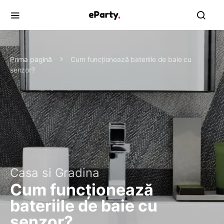
Prima pagină
Cum funcționează bateriile de baie cu
senzor?
Casa si Gradina
Cum funcționează
bateriile de baie cu
senzor?