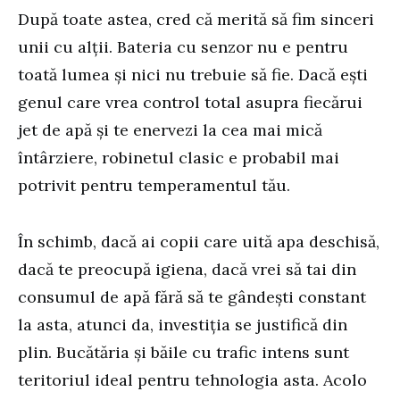
După toate astea, cred că merită să fim sinceri
unii cu alții. Bateria cu senzor nu e pentru
toată lumea și nici nu trebuie să fie. Dacă ești
genul care vrea control total asupra fiecărui
jet de apă și te enervezi la cea mai mică
întârziere, robinetul clasic e probabil mai
potrivit pentru temperamentul tău.
În schimb, dacă ai copii care uită apa deschisă,
dacă te preocupă igiena, dacă vrei să tai din
consumul de apă fără să te gândești constant
la asta, atunci da, investiția se justifică din
plin. Bucătăria și băile cu trafic intens sunt
teritoriul ideal pentru tehnologia asta. Acolo