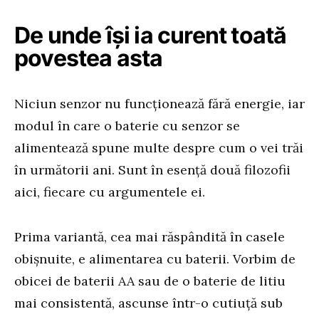
De unde își ia curent toată
povestea asta
Niciun senzor nu funcționează fără energie, iar
modul în care o baterie cu senzor se
alimentează spune multe despre cum o vei trăi
în următorii ani. Sunt în esență două filozofii
aici, fiecare cu argumentele ei.
Prima variantă, cea mai răspândită în casele
obișnuite, e alimentarea cu baterii. Vorbim de
obicei de baterii AA sau de o baterie de litiu
mai consistentă, ascunse într-o cutiuță sub