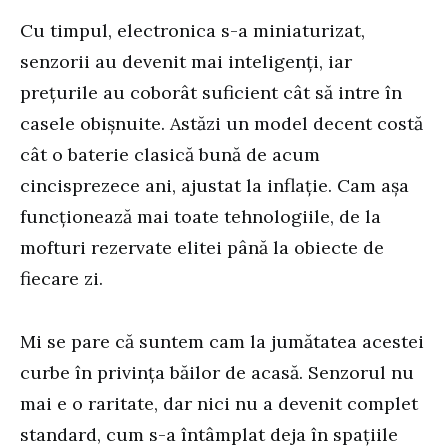
Cu timpul, electronica s-a miniaturizat,
senzorii au devenit mai inteligenți, iar
prețurile au coborât suficient cât să intre în
casele obișnuite. Astăzi un model decent costă
cât o baterie clasică bună de acum
cincisprezece ani, ajustat la inflație. Cam așa
funcționează mai toate tehnologiile, de la
mofturi rezervate elitei până la obiecte de
fiecare zi.
Mi se pare că suntem cam la jumătatea acestei
curbe în privința băilor de acasă. Senzorul nu
mai e o raritate, dar nici nu a devenit complet
standard, cum s-a întâmplat deja în spațiile