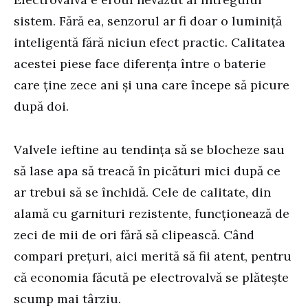
sistem. Fără ea, senzorul ar fi doar o luminiță
inteligentă fără niciun efect practic. Calitatea
acestei piese face diferența între o baterie
care ține zece ani și una care începe să picure
după doi.
Valvele ieftine au tendința să se blocheze sau
să lase apa să treacă în picături mici după ce
ar trebui să se închidă. Cele de calitate, din
alamă cu garnituri rezistente, funcționează de
zeci de mii de ori fără să clipească. Când
compari prețuri, aici merită să fii atent, pentru
că economia făcută pe electrovalvă se plătește
scump mai târziu.